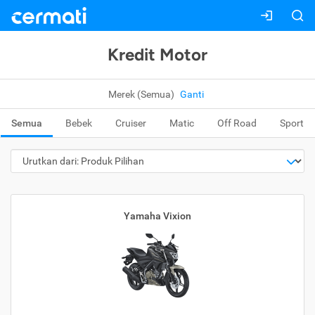
Kredit Motor
Merek (Semua)
Ganti
Semua
Bebek
Cruiser
Matic
Off Road
Sport
Yamaha Vixion