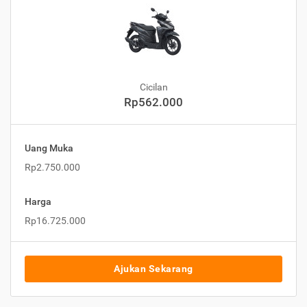
Cicilan
Rp562.000
Uang Muka
Rp2.750.000
Harga
Rp16.725.000
Ajukan Sekarang