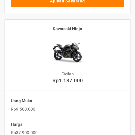
Ajukan Sekarang
Kawasaki Ninja
Cicilan
Rp1.187.000
Uang Muka
Rp9.500.000
Harga
Rp37.900.000