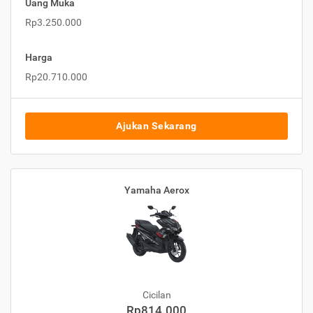
Uang Muka
Rp3.250.000
Harga
Rp20.710.000
Ajukan Sekarang
Yamaha Aerox
Cicilan
Rp814.000