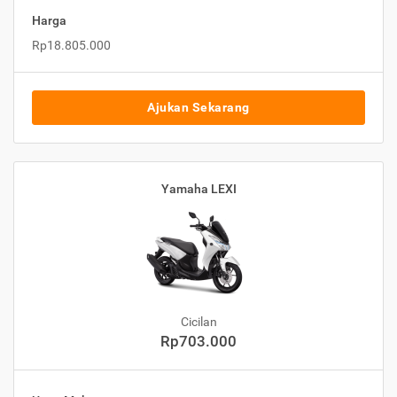
Harga
Rp18.805.000
Ajukan Sekarang
Yamaha LEXI
Cicilan
Rp703.000