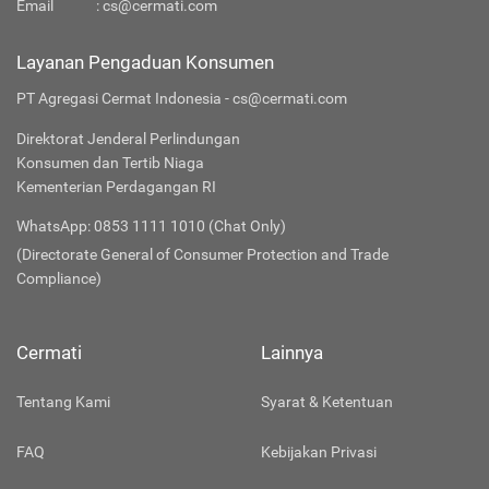
Email
:
cs@cermati.com
Layanan Pengaduan Konsumen
PT Agregasi Cermat Indonesia - cs@cermati.com
Direktorat Jenderal Perlindungan
Konsumen dan Tertib Niaga
Kementerian Perdagangan RI
WhatsApp: 0853 1111 1010 (Chat Only)
(Directorate General of Consumer Protection and Trade
Compliance)
Cermati
Lainnya
Tentang Kami
Syarat & Ketentuan
FAQ
Kebijakan Privasi