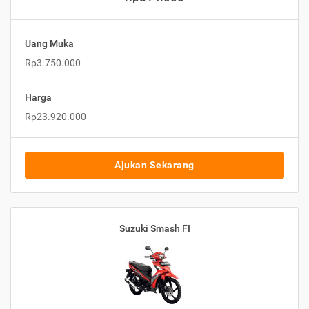
Uang Muka
Rp3.750.000
Harga
Rp23.920.000
Ajukan Sekarang
Suzuki Smash FI