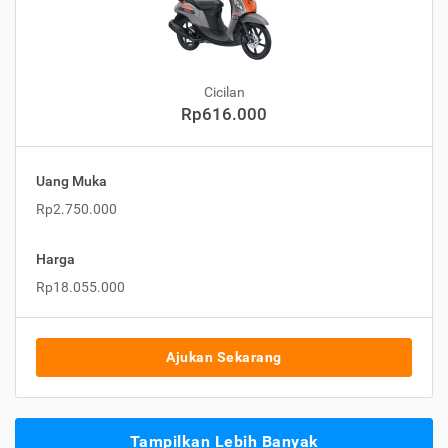
Cicilan
Rp616.000
Uang Muka
Rp2.750.000
Harga
Rp18.055.000
Ajukan Sekarang
Tampilkan Lebih Banyak