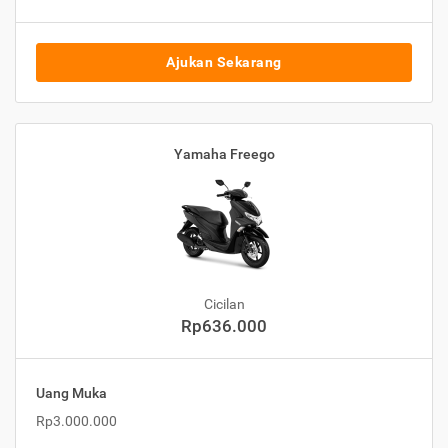
Ajukan Sekarang
Yamaha Freego
Cicilan
Rp636.000
Uang Muka
Rp3.000.000