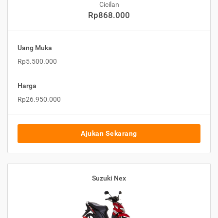
Cicilan
Rp868.000
Uang Muka
Rp5.500.000
Harga
Rp26.950.000
Ajukan Sekarang
Suzuki Nex