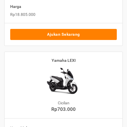
Harga
Rp18.805.000
Ajukan Sekarang
Yamaha LEXI
Cicilan
Rp703.000