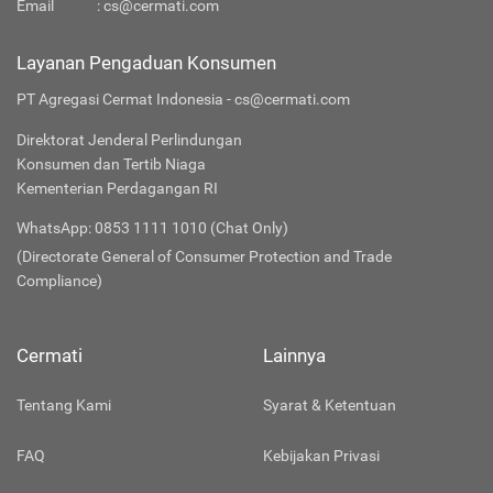
Email
:
cs@cermati.com
Layanan Pengaduan Konsumen
PT Agregasi Cermat Indonesia - cs@cermati.com
Direktorat Jenderal Perlindungan
Konsumen dan Tertib Niaga
Kementerian Perdagangan RI
WhatsApp: 0853 1111 1010 (Chat Only)
(Directorate General of Consumer Protection and Trade
Compliance)
Cermati
Lainnya
Tentang Kami
Syarat & Ketentuan
FAQ
Kebijakan Privasi