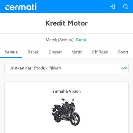
Kredit Motor
Merek (Semua)
Ganti
Semua
Bebek
Cruiser
Matic
Off Road
Sport
Yamaha Vixion