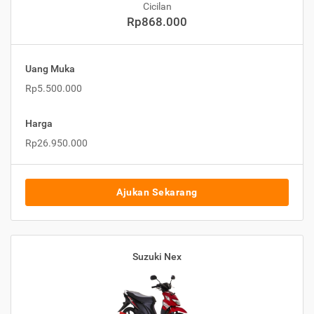
Cicilan
Rp868.000
Uang Muka
Rp5.500.000
Harga
Rp26.950.000
Ajukan Sekarang
Suzuki Nex