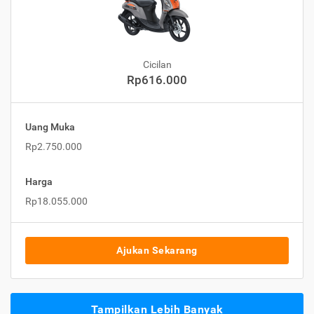
Cicilan
Rp616.000
Uang Muka
Rp2.750.000
Harga
Rp18.055.000
Ajukan Sekarang
Tampilkan Lebih Banyak