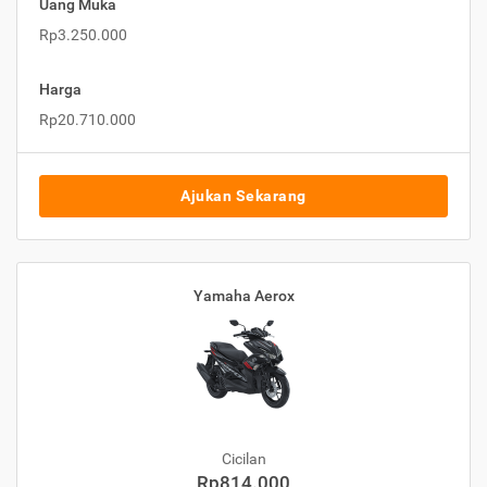
Uang Muka
Rp3.250.000
Harga
Rp20.710.000
Ajukan Sekarang
Yamaha Aerox
Cicilan
Rp814.000