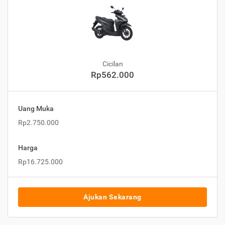
Cicilan
Rp562.000
Uang Muka
Rp2.750.000
Harga
Rp16.725.000
Ajukan Sekarang