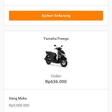
Ajukan Sekarang
Yamaha Freego
Cicilan
Rp636.000
Uang Muka
Rp3.000.000