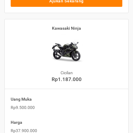
Ajukan Sekarang
Kawasaki Ninja
Cicilan
Rp1.187.000
Uang Muka
Rp9.500.000
Harga
Rp37.900.000