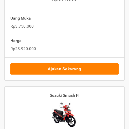
Uang Muka
Rp3.750.000
Harga
Rp23.920.000
Ajukan Sekarang
Suzuki Smash FI