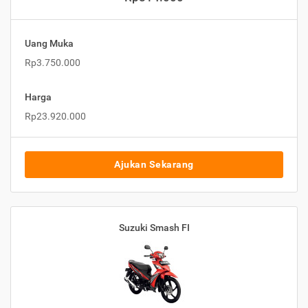
Uang Muka
Rp3.750.000
Harga
Rp23.920.000
Ajukan Sekarang
Suzuki Smash FI