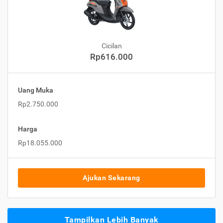
Cicilan
Rp616.000
Uang Muka
Rp2.750.000
Harga
Rp18.055.000
Ajukan Sekarang
Tampilkan Lebih Banyak