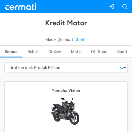
Kredit Motor
Merek (Semua)
Ganti
Semua
Bebek
Cruiser
Matic
Off Road
Sport
Yamaha Vixion