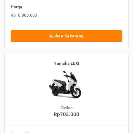
Harga
Rp18.805.000
Ajukan Sekarang
Yamaha LEXI
Cicilan
Rp703.000