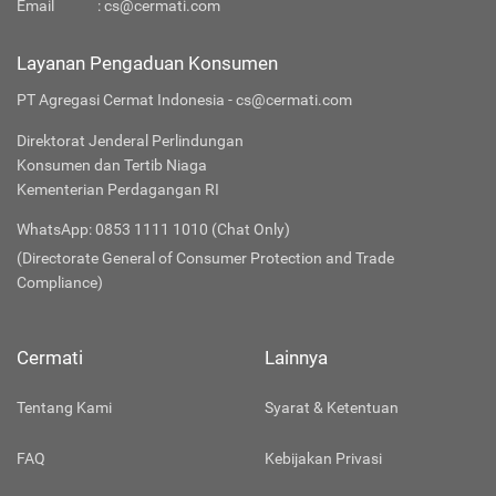
Email
:
cs@cermati.com
Layanan Pengaduan Konsumen
PT Agregasi Cermat Indonesia - cs@cermati.com
Direktorat Jenderal Perlindungan
Konsumen dan Tertib Niaga
Kementerian Perdagangan RI
WhatsApp: 0853 1111 1010 (Chat Only)
(Directorate General of Consumer Protection and Trade
Compliance)
Cermati
Lainnya
Tentang Kami
Syarat & Ketentuan
FAQ
Kebijakan Privasi