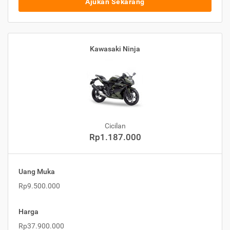
Ajukan Sekarang
Kawasaki Ninja
Cicilan
Rp1.187.000
Uang Muka
Rp9.500.000
Harga
Rp37.900.000