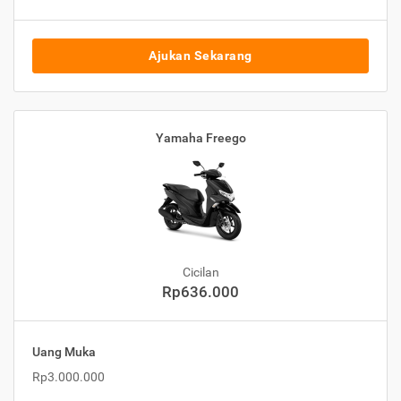
Ajukan Sekarang
Yamaha Freego
Cicilan
Rp636.000
Uang Muka
Rp3.000.000