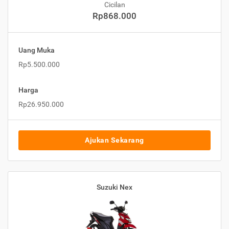
Cicilan
Rp868.000
Uang Muka
Rp5.500.000
Harga
Rp26.950.000
Ajukan Sekarang
Suzuki Nex