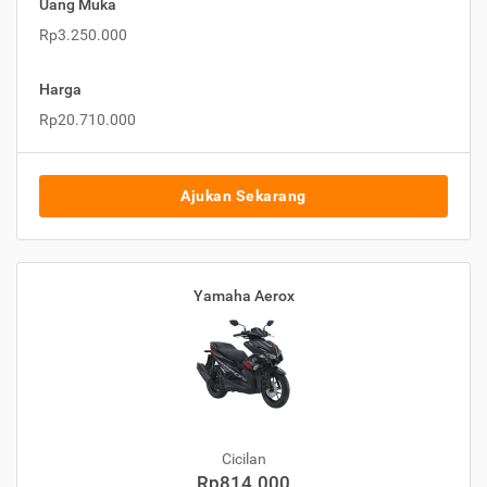
Uang Muka
Rp3.250.000
Harga
Rp20.710.000
Ajukan Sekarang
Yamaha Aerox
Cicilan
Rp814.000