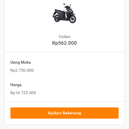
Cicilan
Rp562.000
Uang Muka
Rp2.750.000
Harga
Rp16.725.000
Ajukan Sekarang