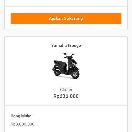
Ajukan Sekarang
Yamaha Freego
Cicilan
Rp636.000
Uang Muka
Rp3.000.000