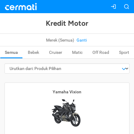
Kredit Motor
Merek (Semua)
Ganti
Semua
Bebek
Cruiser
Matic
Off Road
Sport
Yamaha Vixion