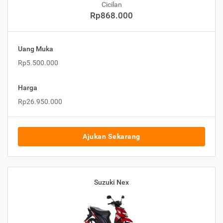
Cicilan
Rp868.000
Uang Muka
Rp5.500.000
Harga
Rp26.950.000
Ajukan Sekarang
Suzuki Nex