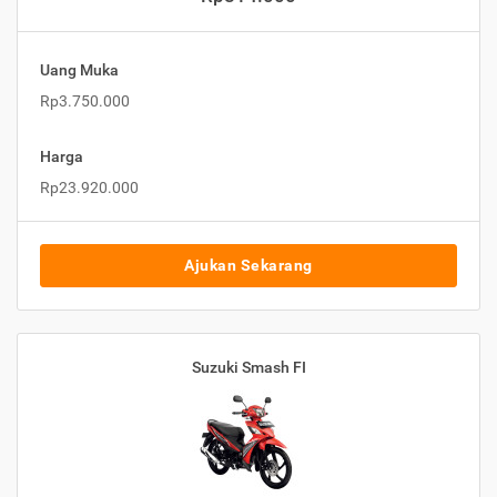
Uang Muka
Rp3.750.000
Harga
Rp23.920.000
Ajukan Sekarang
Suzuki Smash FI