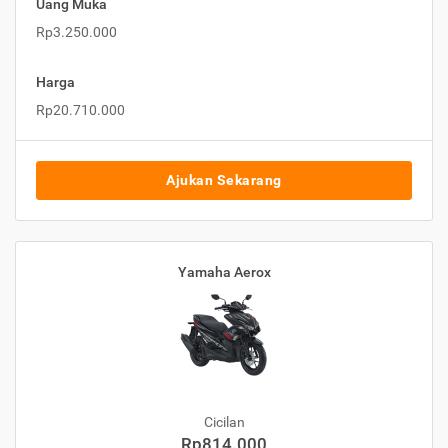
Uang Muka
Rp3.250.000
Harga
Rp20.710.000
Ajukan Sekarang
Yamaha Aerox
Cicilan
Rp814.000