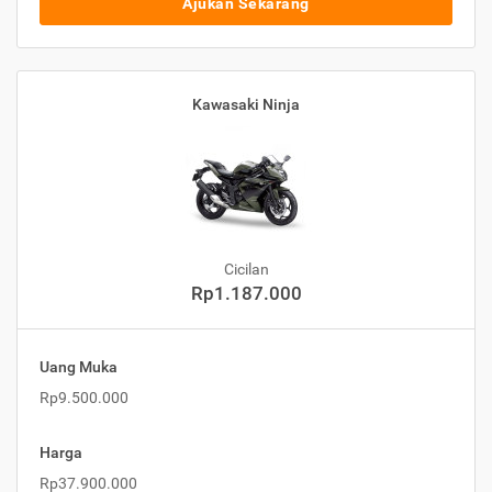
Ajukan Sekarang
Kawasaki Ninja
Cicilan
Rp1.187.000
Uang Muka
Rp9.500.000
Harga
Rp37.900.000