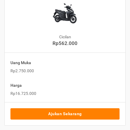
Cicilan
Rp562.000
Uang Muka
Rp2.750.000
Harga
Rp16.725.000
Ajukan Sekarang