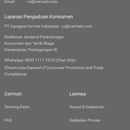
Email
:
cs@cermati.com
Layanan Pengaduan Konsumen
PT Agregasi Cermat Indonesia - cs@cermati.com
Direktorat Jenderal Perlindungan
Konsumen dan Tertib Niaga
Kementerian Perdagangan RI
WhatsApp: 0853 1111 1010 (Chat Only)
(Directorate General of Consumer Protection and Trade
Compliance)
Cermati
Lainnya
Tentang Kami
Syarat & Ketentuan
FAQ
Kebijakan Privasi