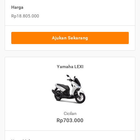
Harga
Rp18.805.000
Ajukan Sekarang
Yamaha LEXI
Cicilan
Rp703.000