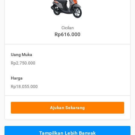
Cicilan
Rp616.000
Uang Muka
Rp2.750.000
Harga
Rp18.055.000
Ajukan Sekarang
Tampilkan Lebih Banyak