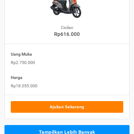
Cicilan
Rp616.000
Uang Muka
Rp2.750.000
Harga
Rp18.055.000
Ajukan Sekarang
Tampilkan Lebih Banyak