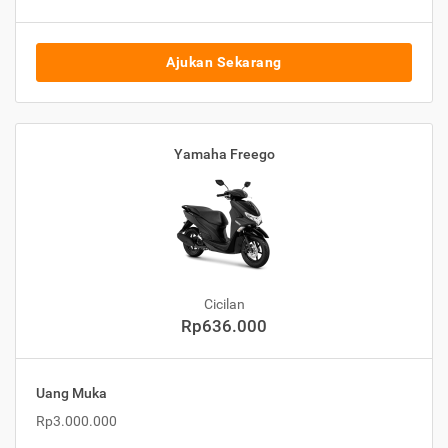
Ajukan Sekarang
Yamaha Freego
Cicilan
Rp636.000
Uang Muka
Rp3.000.000