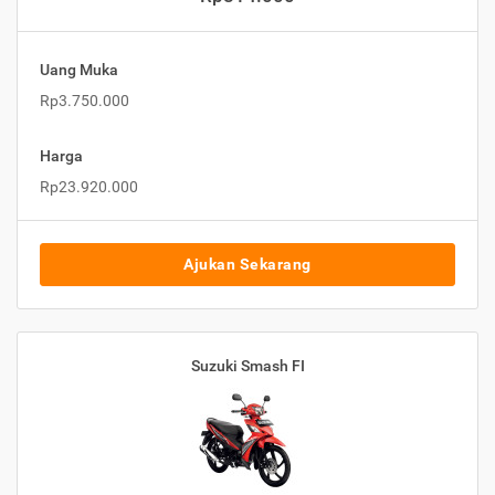
Uang Muka
Rp3.750.000
Harga
Rp23.920.000
Ajukan Sekarang
Suzuki Smash FI