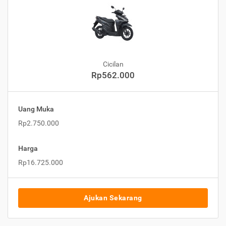
Cicilan
Rp562.000
Uang Muka
Rp2.750.000
Harga
Rp16.725.000
Ajukan Sekarang