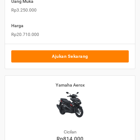
Uang Muka
Rp3.250.000
Harga
Rp20.710.000
Ajukan Sekarang
Yamaha Aerox
Cicilan
Rp814.000