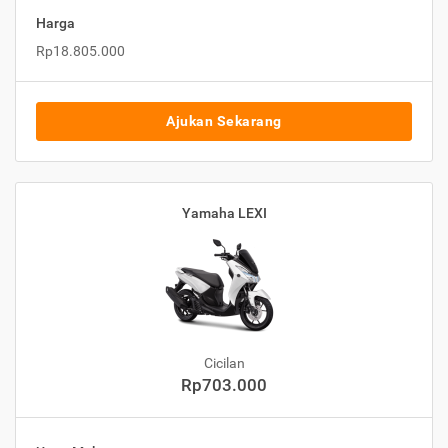
Harga
Rp18.805.000
Ajukan Sekarang
Yamaha LEXI
Cicilan
Rp703.000