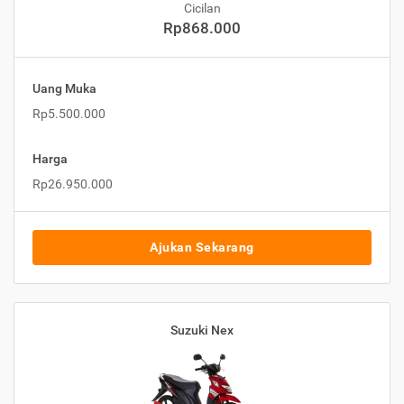
Cicilan
Rp868.000
Uang Muka
Rp5.500.000
Harga
Rp26.950.000
Ajukan Sekarang
Suzuki Nex