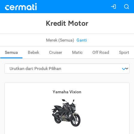
Kredit Motor
Merek (Semua)
Ganti
Semua
Bebek
Cruiser
Matic
Off Road
Sport
Yamaha Vixion