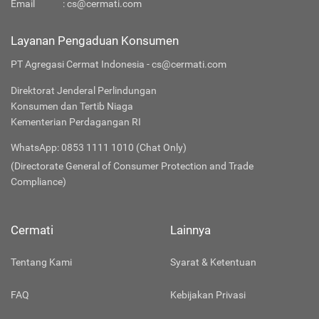
Email
:
cs@cermati.com
Layanan Pengaduan Konsumen
PT Agregasi Cermat Indonesia - cs@cermati.com
Direktorat Jenderal Perlindungan
Konsumen dan Tertib Niaga
Kementerian Perdagangan RI
WhatsApp: 0853 1111 1010 (Chat Only)
(Directorate General of Consumer Protection and Trade
Compliance)
Cermati
Lainnya
Tentang Kami
Syarat & Ketentuan
FAQ
Kebijakan Privasi