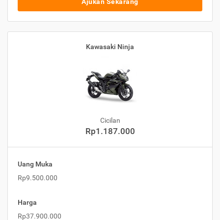
Ajukan Sekarang
Kawasaki Ninja
Cicilan
Rp1.187.000
Uang Muka
Rp9.500.000
Harga
Rp37.900.000