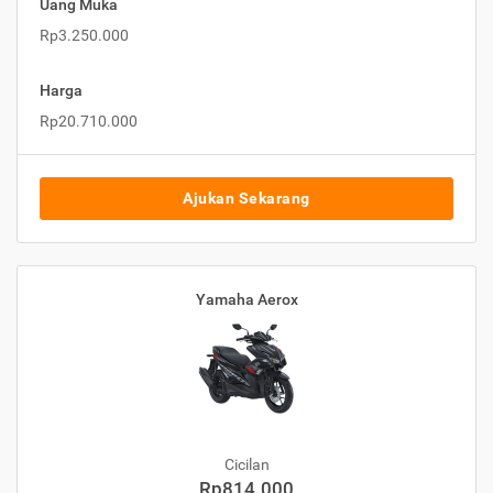
Uang Muka
Rp3.250.000
Harga
Rp20.710.000
Ajukan Sekarang
Yamaha Aerox
Cicilan
Rp814.000