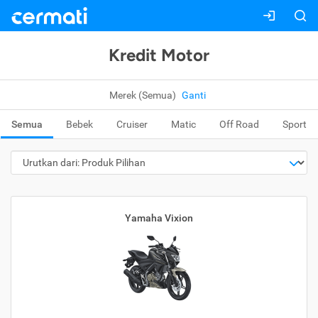
Kredit Motor
Merek (Semua)
Ganti
Semua
Bebek
Cruiser
Matic
Off Road
Sport
Yamaha Vixion