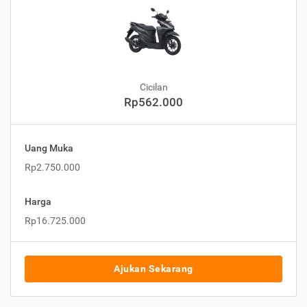
Cicilan
Rp562.000
Uang Muka
Rp2.750.000
Harga
Rp16.725.000
Ajukan Sekarang