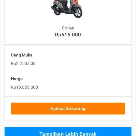
Cicilan
Rp616.000
Uang Muka
Rp2.750.000
Harga
Rp18.055.000
Ajukan Sekarang
Tampilkan Lebih Banyak