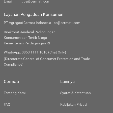
Email
:
cs@cermati.com
Layanan Pengaduan Konsumen
PT Agregasi Cermat Indonesia - cs@cermati.com
Direktorat Jenderal Perlindungan
Konsumen dan Tertib Niaga
Kementerian Perdagangan RI
WhatsApp: 0853 1111 1010 (Chat Only)
(Directorate General of Consumer Protection and Trade
Compliance)
Cermati
Lainnya
Tentang Kami
Syarat & Ketentuan
FAQ
Kebijakan Privasi