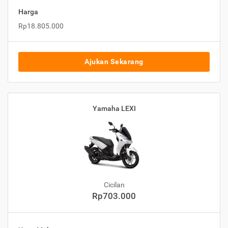
Harga
Rp18.805.000
Ajukan Sekarang
Yamaha LEXI
Cicilan
Rp703.000