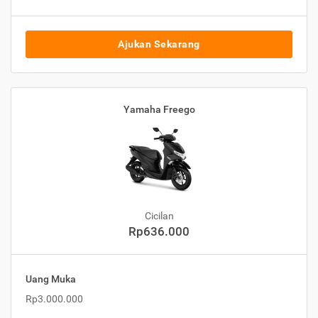
Ajukan Sekarang
Yamaha Freego
Cicilan
Rp636.000
Uang Muka
Rp3.000.000