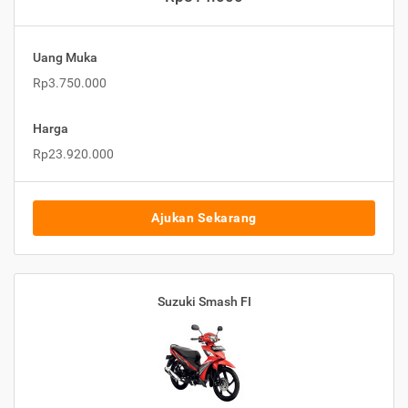
Uang Muka
Rp3.750.000
Harga
Rp23.920.000
Ajukan Sekarang
Suzuki Smash FI