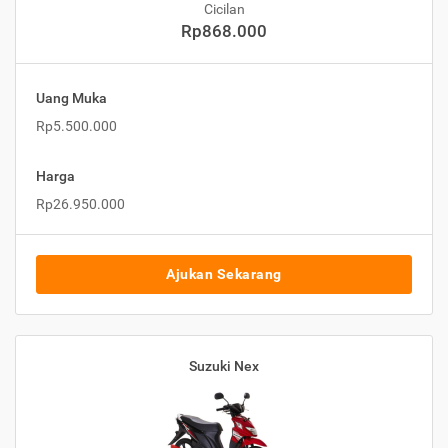
Cicilan
Rp868.000
Uang Muka
Rp5.500.000
Harga
Rp26.950.000
Ajukan Sekarang
Suzuki Nex