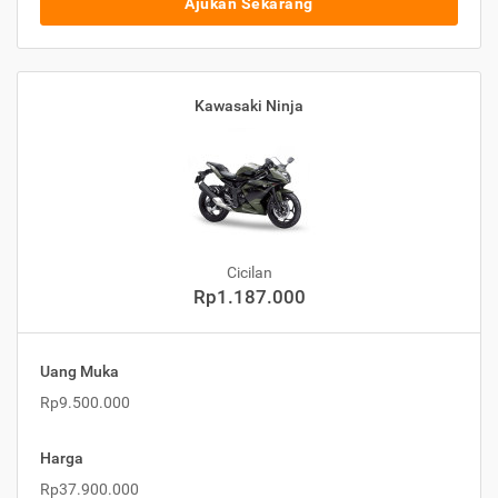
Ajukan Sekarang
Kawasaki Ninja
Cicilan
Rp1.187.000
Uang Muka
Rp9.500.000
Harga
Rp37.900.000