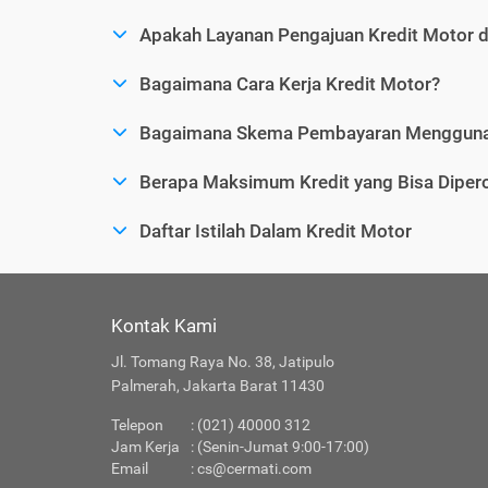
Apakah Layanan Pengajuan Kredit Motor 
Bagaimana Cara Kerja Kredit Motor?
Bagaimana Skema Pembayaran Menggunak
Berapa Maksimum Kredit yang Bisa Dipero
Daftar Istilah Dalam Kredit Motor
Kontak Kami
Jl. Tomang Raya No. 38, Jatipulo
Palmerah, Jakarta Barat 11430
Telepon
: (021) 40000 312
Jam Kerja
: (Senin-Jumat 9:00-17:00)
Email
:
cs@cermati.com