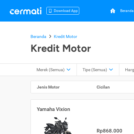
Beranda
Download App
Beranda
Kredit Motor
Kredit Motor
Merek (Semua)
Tipe
(Semua)
Har
Jenis Motor
Cicilan
Yamaha Vixion
Rp868.000