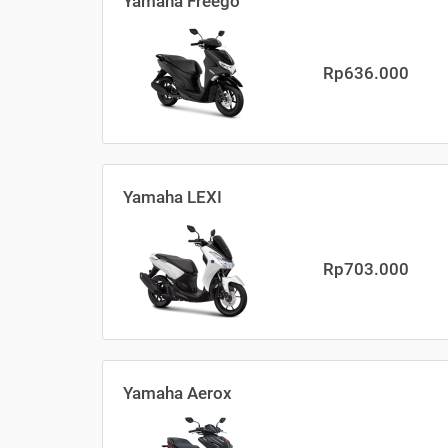
Yamaha Freego
Rp636.000
Yamaha LEXI
Rp703.000
Yamaha Aerox