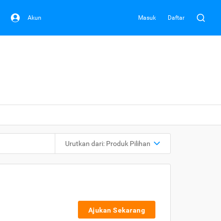
Akun
Masuk
Daftar
Urutkan dari:
Produk Pilihan
Ajukan Sekarang