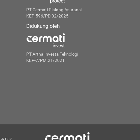
PT Cermati Pialang Asuransi
KEP-596/PD.02/2025
Didukung oleh
PT Artha Investa Teknologi
KEP-7/PM.21/2021
 di OJK.