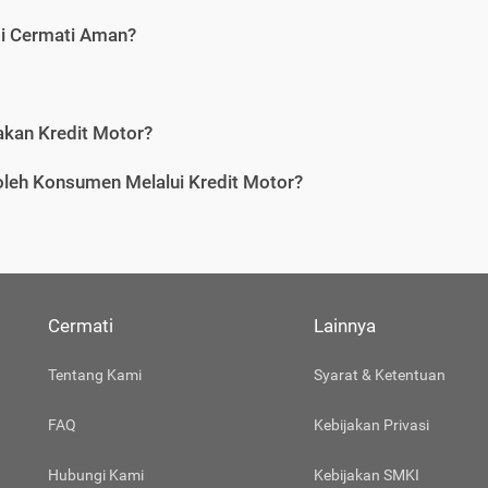
di Cermati Aman?
an Kredit Motor?
leh Konsumen Melalui Kredit Motor?
Cermati
Lainnya
Tentang Kami
Syarat & Ketentuan
FAQ
Kebijakan Privasi
Hubungi Kami
Kebijakan SMKI