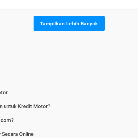
Tampilkan Lebih Banyak
otor
n untuk Kredit Motor?
i.com?
 Secara Online