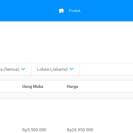
Produk
ga
(Semua)
Lokasi
(Jakarta)
Uang Muka
Harga
Rp5.500.000
Rp26.950.000