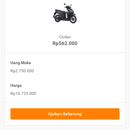
Cicilan
Rp562.000
Uang Muka
Rp2.750.000
Harga
Rp16.725.000
Ajukan Sekarang