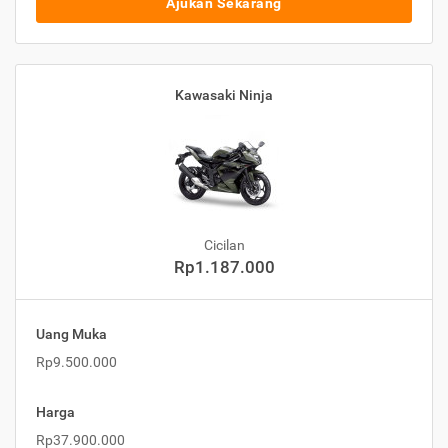
Ajukan Sekarang
Kawasaki Ninja
Cicilan
Rp1.187.000
Uang Muka
Rp9.500.000
Harga
Rp37.900.000