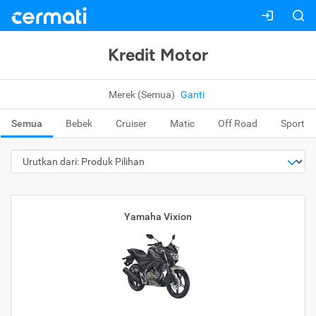
Kredit Motor
Merek (Semua)
Ganti
Semua
Bebek
Cruiser
Matic
Off Road
Sport
Yamaha Vixion