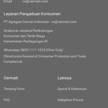
Email
:
cs@cermati.com
Layanan Pengaduan Konsumen
PT Agregasi Cermat Indonesia - cs@cermati.com
Direktorat Jenderal Perlindungan
Konsumen dan Tertib Niaga
Kementerian Perdagangan RI
WhatsApp: 0853 1111 1010 (Chat Only)
(Directorate General of Consumer Protection and Trade
Compliance)
Cermati
Lainnya
Tentang Kami
Syarat & Ketentuan
FAQ
Kebijakan Privasi