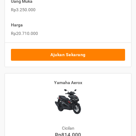
Uang Muka
Rp3.250.000
Harga
Rp20.710.000
Ajukan Sekarang
Yamaha Aerox
Cicilan
Rp814.000