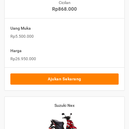
Cicilan
Rp868.000
Uang Muka
Rp5.500.000
Harga
Rp26.950.000
Ajukan Sekarang
Suzuki Nex