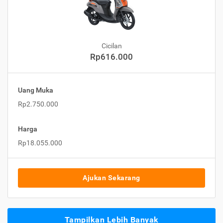
Cicilan
Rp616.000
Uang Muka
Rp2.750.000
Harga
Rp18.055.000
Ajukan Sekarang
Tampilkan Lebih Banyak