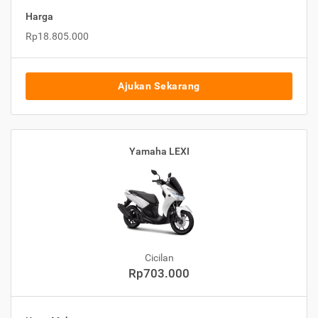
Harga
Rp18.805.000
Ajukan Sekarang
Yamaha LEXI
Cicilan
Rp703.000