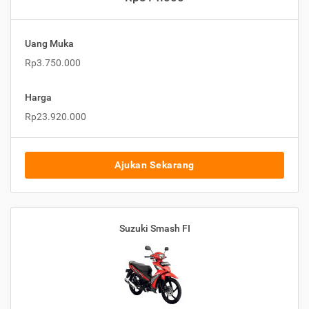
Uang Muka
Rp3.750.000
Harga
Rp23.920.000
Ajukan Sekarang
Suzuki Smash FI