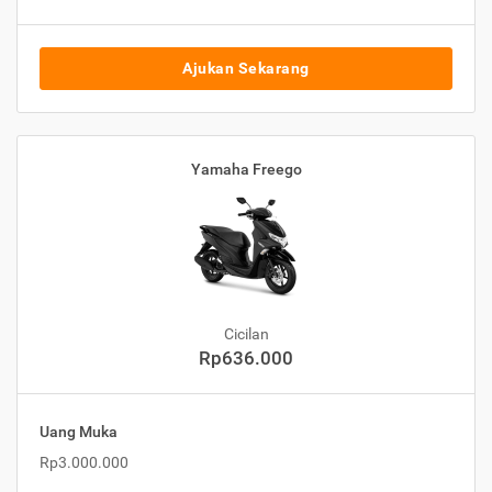
Ajukan Sekarang
Yamaha Freego
Cicilan
Rp636.000
Uang Muka
Rp3.000.000