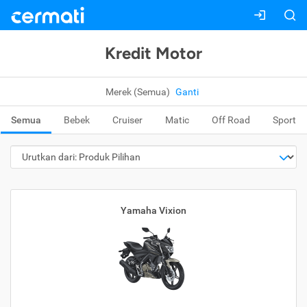
Kredit Motor
Merek (Semua)
Ganti
Semua
Bebek
Cruiser
Matic
Off Road
Sport
Yamaha Vixion