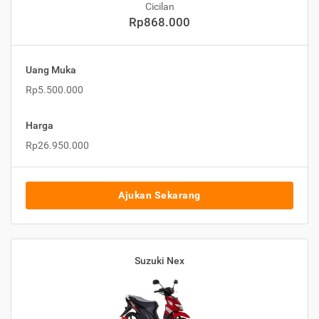
Cicilan
Rp868.000
Uang Muka
Rp5.500.000
Harga
Rp26.950.000
Ajukan Sekarang
Suzuki Nex