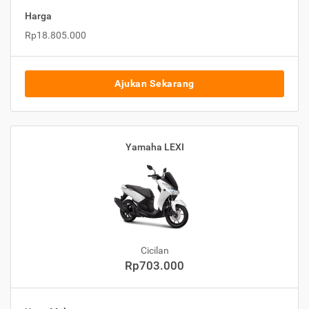
Harga
Rp18.805.000
Ajukan Sekarang
Yamaha LEXI
Cicilan
Rp703.000