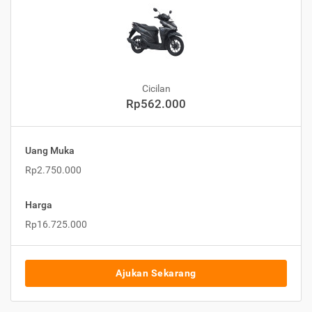
Cicilan
Rp562.000
Uang Muka
Rp2.750.000
Harga
Rp16.725.000
Ajukan Sekarang