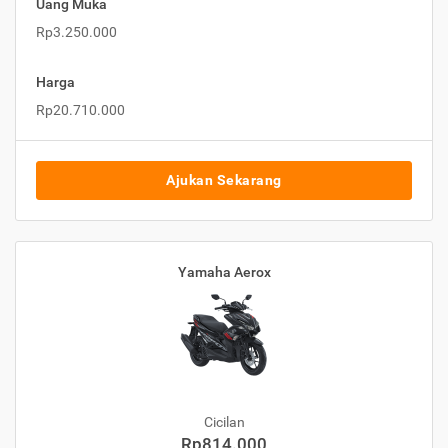
Uang Muka
Rp3.250.000
Harga
Rp20.710.000
Ajukan Sekarang
Yamaha Aerox
Cicilan
Rp814.000