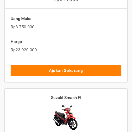
Uang Muka
Rp3.750.000
Harga
Rp23.920.000
Ajukan Sekarang
Suzuki Smash FI