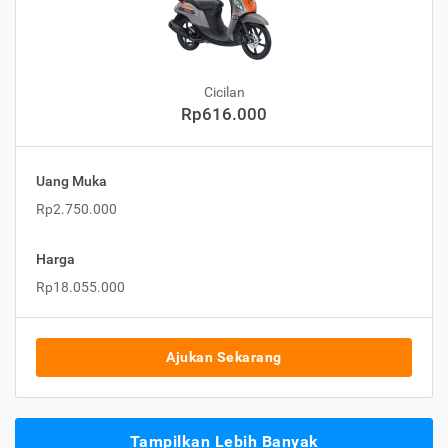
Cicilan
Rp616.000
Uang Muka
Rp2.750.000
Harga
Rp18.055.000
Ajukan Sekarang
Tampilkan Lebih Banyak