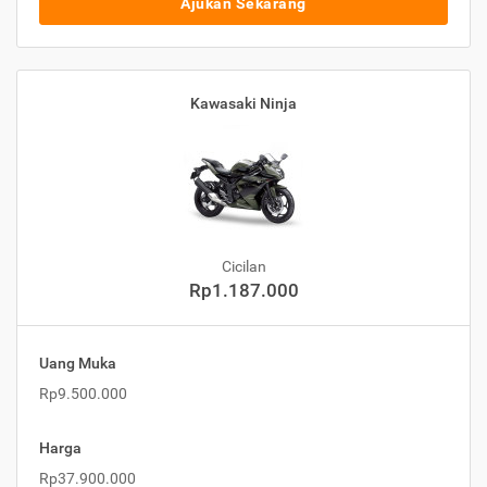
Ajukan Sekarang
Kawasaki Ninja
Cicilan
Rp1.187.000
Uang Muka
Rp9.500.000
Harga
Rp37.900.000