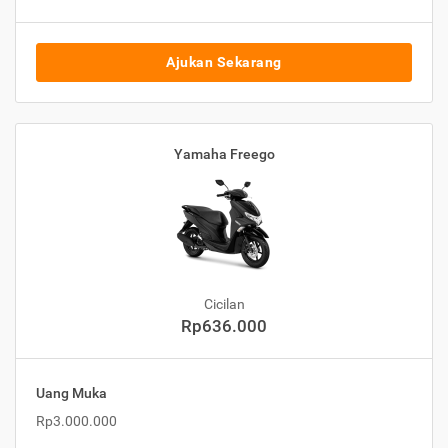
Ajukan Sekarang
Yamaha Freego
Cicilan
Rp636.000
Uang Muka
Rp3.000.000