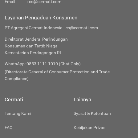
Email
:
cs@cermati.com
Layanan Pengaduan Konsumen
PT Agregasi Cermat Indonesia - cs@cermati.com
Direktorat Jenderal Perlindungan
Konsumen dan Tertib Niaga
Kementerian Perdagangan RI
WhatsApp: 0853 1111 1010 (Chat Only)
(Directorate General of Consumer Protection and Trade
Compliance)
Cermati
Lainnya
Tentang Kami
Syarat & Ketentuan
FAQ
Kebijakan Privasi