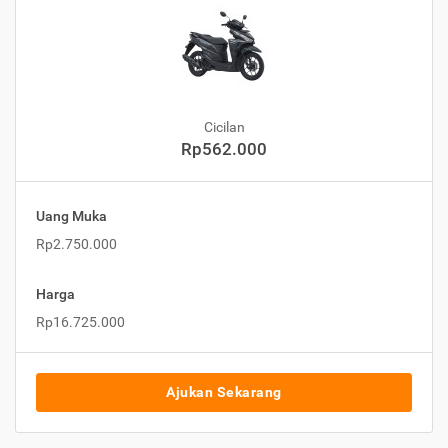
Cicilan
Rp562.000
Uang Muka
Rp2.750.000
Harga
Rp16.725.000
Ajukan Sekarang