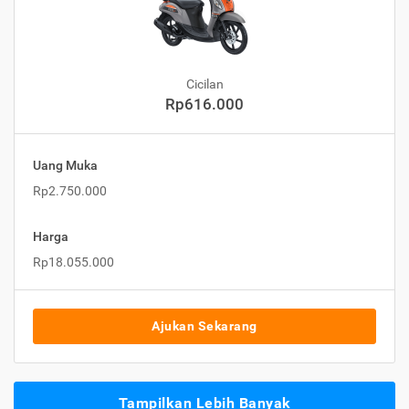
Cicilan
Rp616.000
Uang Muka
Rp2.750.000
Harga
Rp18.055.000
Ajukan Sekarang
Tampilkan Lebih Banyak