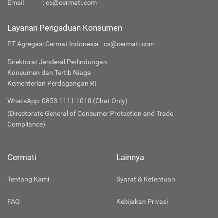
Email
:
cs@cermati.com
Layanan Pengaduan Konsumen
PT Agregasi Cermat Indonesia - cs@cermati.com
Direktorat Jenderal Perlindungan
Konsumen dan Tertib Niaga
Kementerian Perdagangan RI
WhatsApp: 0853 1111 1010 (Chat Only)
(Directorate General of Consumer Protection and Trade
Compliance)
Cermati
Lainnya
Tentang Kami
Syarat & Ketentuan
FAQ
Kebijakan Privasi