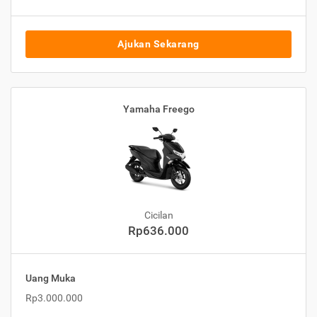
Ajukan Sekarang
Yamaha Freego
Cicilan
Rp636.000
Uang Muka
Rp3.000.000