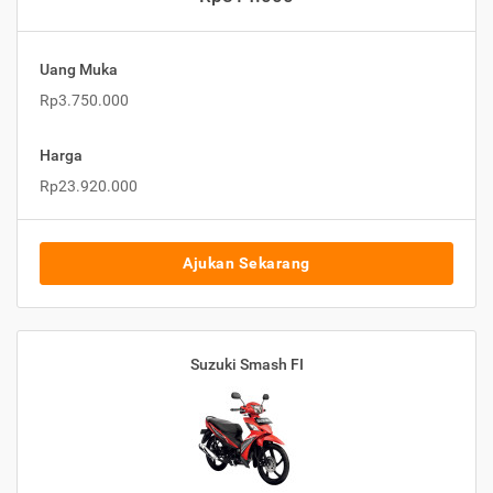
Uang Muka
Rp3.750.000
Harga
Rp23.920.000
Ajukan Sekarang
Suzuki Smash FI