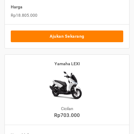
Harga
Rp18.805.000
Ajukan Sekarang
Yamaha LEXI
Cicilan
Rp703.000