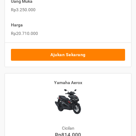
Uang Muka
Rp3.250.000
Harga
Rp20.710.000
Ajukan Sekarang
Yamaha Aerox
Cicilan
Rp814.000