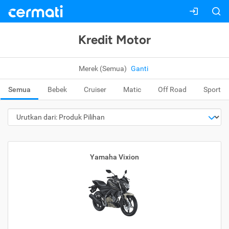
Kredit Motor
Merek (Semua)
Ganti
Semua
Bebek
Cruiser
Matic
Off Road
Sport
Yamaha Vixion