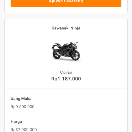
Ajukan Sekarang
Kawasaki Ninja
Cicilan
Rp1.187.000
Uang Muka
Rp9.500.000
Harga
Rp37.900.000