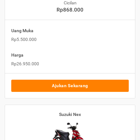
Cicilan
Rp868.000
Uang Muka
Rp5.500.000
Harga
Rp26.950.000
Ajukan Sekarang
Suzuki Nex