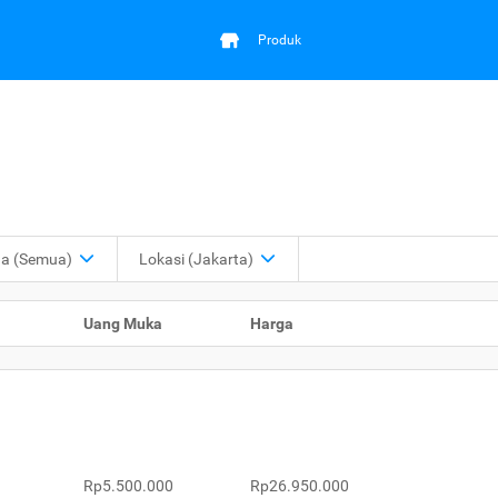
Produk
ga
(Semua)
Lokasi
(Jakarta)
Uang Muka
Harga
Rp5.500.000
Rp26.950.000