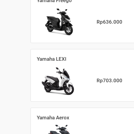
Yamaha Freego
Rp636.000
Yamaha LEXI
Rp703.000
Yamaha Aerox