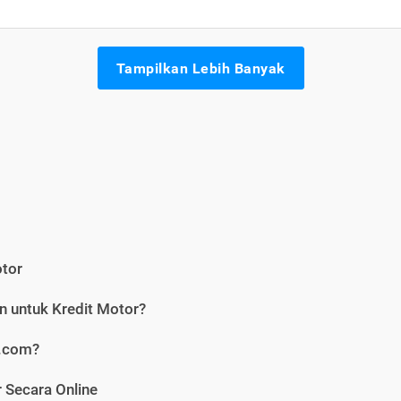
Tampilkan Lebih Banyak
otor
n untuk Kredit Motor?
i.com?
 Secara Online