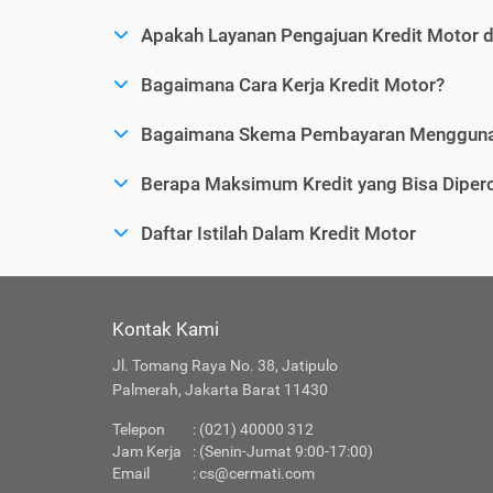
Apakah Layanan Pengajuan Kredit Motor 
Bagaimana Cara Kerja Kredit Motor?
Bagaimana Skema Pembayaran Menggunak
Berapa Maksimum Kredit yang Bisa Dipero
Daftar Istilah Dalam Kredit Motor
Kontak Kami
Jl. Tomang Raya No. 38, Jatipulo
Palmerah, Jakarta Barat 11430
Telepon
: (021) 40000 312
Jam Kerja
: (Senin-Jumat 9:00-17:00)
Email
:
cs@cermati.com