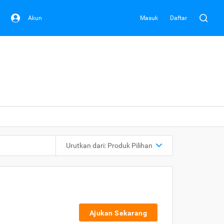
Akun
Masuk
Daftar
Urutkan dari:
Produk Pilihan
Ajukan Sekarang