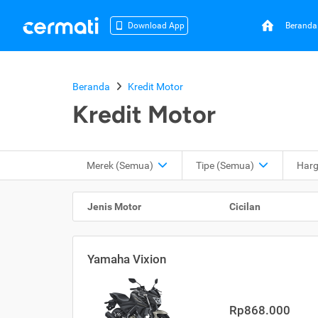
Beranda
Download App
Beranda
Kredit Motor
Kredit Motor
Merek (Semua)
Tipe
(Semua)
Har
Jenis Motor
Cicilan
Yamaha Vixion
Rp868.000