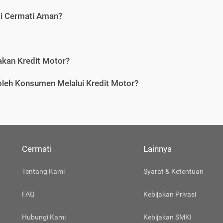
di Cermati Aman?
an Kredit Motor?
leh Konsumen Melalui Kredit Motor?
Cermati
Lainnya
Tentang Kami
Syarat & Ketentuan
FAQ
Kebijakan Privasi
Hubungi Kami
Kebijakan SMKI