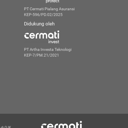
PT Cermati Pialang Asuransi
KEP-596/PD.02/2025
Didukung oleh
PT Artha Investa Teknologi
KEP-7/PM.21/2021
 di OJK.