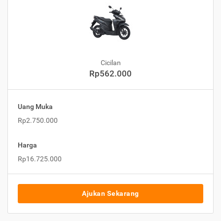
Cicilan
Rp562.000
Uang Muka
Rp2.750.000
Harga
Rp16.725.000
Ajukan Sekarang