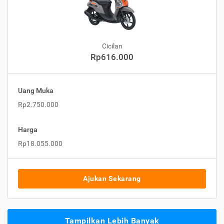
Cicilan
Rp616.000
Uang Muka
Rp2.750.000
Harga
Rp18.055.000
Ajukan Sekarang
Tampilkan Lebih Banyak