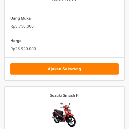
Uang Muka
Rp3.750.000
Harga
Rp23.920.000
Ajukan Sekarang
Suzuki Smash FI