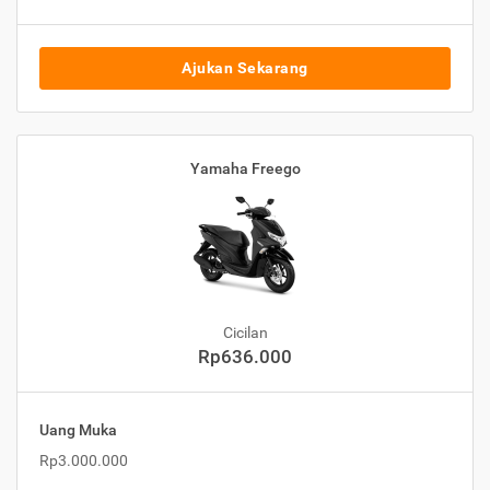
Ajukan Sekarang
Yamaha Freego
Cicilan
Rp636.000
Uang Muka
Rp3.000.000