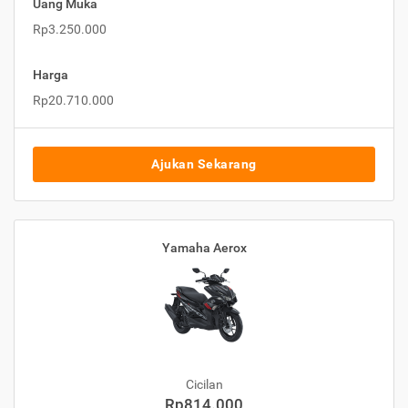
Uang Muka
Rp3.250.000
Harga
Rp20.710.000
Ajukan Sekarang
Yamaha Aerox
Cicilan
Rp814.000