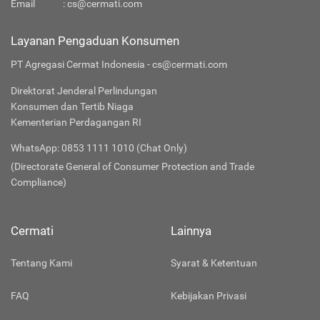
Email
:
cs@cermati.com
Layanan Pengaduan Konsumen
PT Agregasi Cermat Indonesia - cs@cermati.com
Direktorat Jenderal Perlindungan
Konsumen dan Tertib Niaga
Kementerian Perdagangan RI
WhatsApp: 0853 1111 1010 (Chat Only)
(Directorate General of Consumer Protection and Trade
Compliance)
Cermati
Lainnya
Tentang Kami
Syarat & Ketentuan
FAQ
Kebijakan Privasi