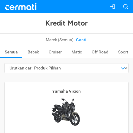
Kredit Motor
Merek (Semua)
Ganti
Semua
Bebek
Cruiser
Matic
Off Road
Sport
Yamaha Vixion