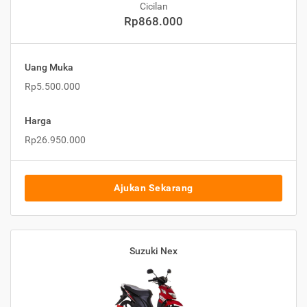
Cicilan
Rp868.000
Uang Muka
Rp5.500.000
Harga
Rp26.950.000
Ajukan Sekarang
Suzuki Nex