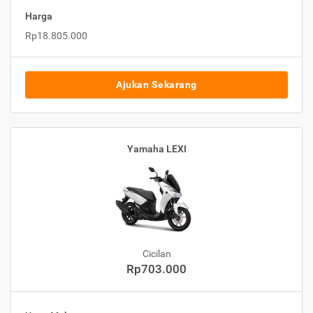
Harga
Rp18.805.000
Ajukan Sekarang
Yamaha LEXI
Cicilan
Rp703.000