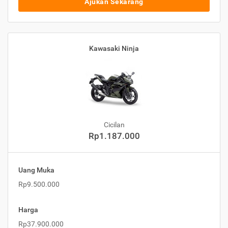
Ajukan Sekarang
Kawasaki Ninja
Cicilan
Rp1.187.000
Uang Muka
Rp9.500.000
Harga
Rp37.900.000