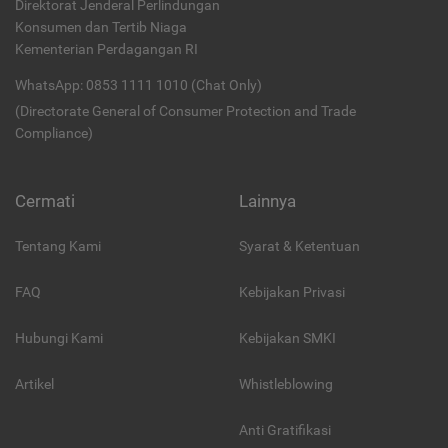
Direktorat Jenderal Perlindungan
Konsumen dan Tertib Niaga
Kementerian Perdagangan RI
WhatsApp: 0853 1111 1010 (Chat Only)
(Directorate General of Consumer Protection and Trade
Compliance)
Cermati
Lainnya
Tentang Kami
Syarat & Ketentuan
FAQ
Kebijakan Privasi
Hubungi Kami
Kebijakan SMKI
Artikel
Whistleblowing
Anti Gratifikasi