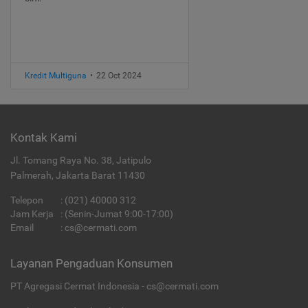
Kredit Multiguna
•
22 Oct 2024
Kontak Kami
Jl. Tomang Raya No. 38, Jatipulo
Palmerah, Jakarta Barat 11430
Telepon
:
(021) 40000 312
Jam Kerja
: (Senin-Jumat 9:00-17:00)
Email
:
cs@cermati.com
Layanan Pengaduan Konsumen
PT Agregasi Cermat Indonesia - cs@cermati.com