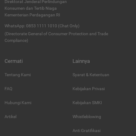
Direktorat Jenderal Perlindungan
Konsumen dan Tertib Niaga
Kementerian Perdagangan RI
WhatsApp: 0853 1111 1010 (Chat Only)
(Directorate General of Consumer Protection and Trade
Compliance)
Cermati
Lainnya
Tentang Kami
Syarat & Ketentuan
FAQ
Kebijakan Privasi
Hubungi Kami
Kebijakan SMKI
Artikel
Whistleblowing
Anti Gratifikasi