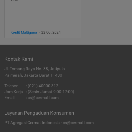
Kredit Multiguna
•
22 Oct 2024
Kontak Kami
Jl. Tomang Raya No. 38, Jatipulo
Palmerah, Jakarta Barat 11430
Telepon
:
(021) 40000 312
Jam Kerja
: (Senin-Jumat 9:00-17:00)
Email
:
cs@cermati.com
Layanan Pengaduan Konsumen
PT Agregasi Cermat Indonesia - cs@cermati.com