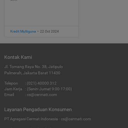
Kredit Multiguna
•
22 Oct 2024
Kontak Kami
Jl. Tomang Raya No. 38, Jatipulo
Palmerah, Jakarta Barat 11430
Telepon
:
(021) 40000 312
Jam Kerja
: (Senin-Jumat 9:00-17:00)
Email
:
cs@cermati.com
Layanan Pengaduan Konsumen
PT Agregasi Cermat Indonesia - cs@cermati.com