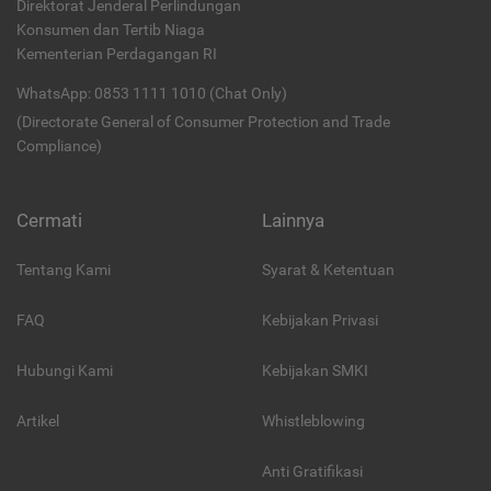
Direktorat Jenderal Perlindungan
Konsumen dan Tertib Niaga
Kementerian Perdagangan RI
WhatsApp: 0853 1111 1010 (Chat Only)
(Directorate General of Consumer Protection and Trade
Compliance)
Cermati
Lainnya
Tentang Kami
Syarat & Ketentuan
FAQ
Kebijakan Privasi
Hubungi Kami
Kebijakan SMKI
Artikel
Whistleblowing
Anti Gratifikasi