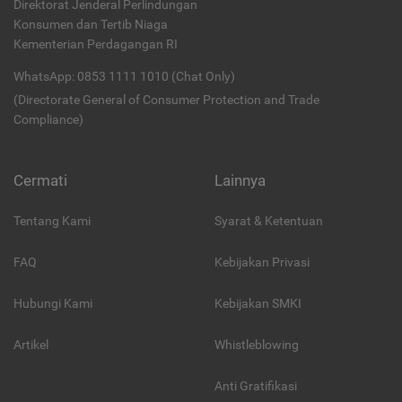
Direktorat Jenderal Perlindungan
Konsumen dan Tertib Niaga
Kementerian Perdagangan RI
WhatsApp: 0853 1111 1010 (Chat Only)
(Directorate General of Consumer Protection and Trade
Compliance)
Cermati
Lainnya
Tentang Kami
Syarat & Ketentuan
FAQ
Kebijakan Privasi
Hubungi Kami
Kebijakan SMKI
Artikel
Whistleblowing
Anti Gratifikasi