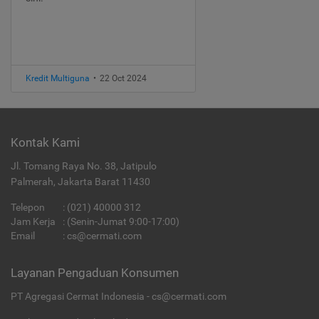
Kredit Multiguna
•
22 Oct 2024
Kontak Kami
Jl. Tomang Raya No. 38, Jatipulo
Palmerah, Jakarta Barat 11430
Telepon
:
(021) 40000 312
Jam Kerja
: (Senin-Jumat 9:00-17:00)
Email
:
cs@cermati.com
Layanan Pengaduan Konsumen
PT Agregasi Cermat Indonesia - cs@cermati.com