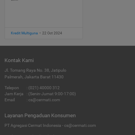
Kredit Multiguna
•
22 Oct 2024
Kontak Kami
Jl. Tomang Raya No. 38, Jatipulo
Palmerah, Jakarta Barat 11430
Telepon
:
(021) 40000 312
Jam Kerja
: (Senin-Jumat 9:00-17:00)
Email
:
cs@cermati.com
Layanan Pengaduan Konsumen
PT Agregasi Cermat Indonesia - cs@cermati.com