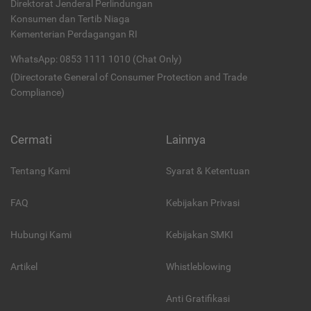
Direktorat Jenderal Perlindungan
Konsumen dan Tertib Niaga
Kementerian Perdagangan RI
WhatsApp: 0853 1111 1010 (Chat Only)
(Directorate General of Consumer Protection and Trade
Compliance)
Cermati
Lainnya
Tentang Kami
Syarat & Ketentuan
FAQ
Kebijakan Privasi
Hubungi Kami
Kebijakan SMKI
Artikel
Whistleblowing
Anti Gratifikasi