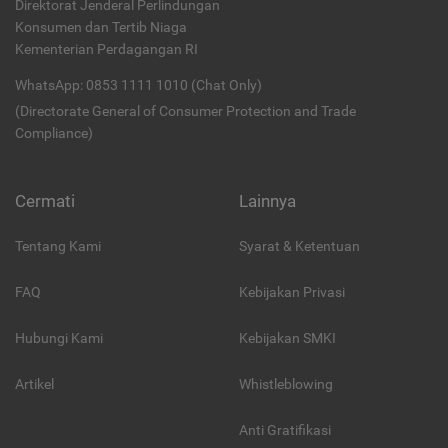
Direktorat Jenderal Perlindungan
Konsumen dan Tertib Niaga
Kementerian Perdagangan RI
WhatsApp: 0853 1111 1010 (Chat Only)
(Directorate General of Consumer Protection and Trade
Compliance)
Cermati
Lainnya
Tentang Kami
Syarat & Ketentuan
FAQ
Kebijakan Privasi
Hubungi Kami
Kebijakan SMKI
Artikel
Whistleblowing
Anti Gratifikasi