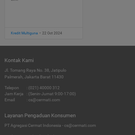
Kredit Multiguna
•
22 Oct 2024
Kontak Kami
Jl. Tomang Raya No. 38, Jatipulo
Palmerah, Jakarta Barat 11430
Telepon
:
(021) 40000 312
Jam Kerja
: (Senin-Jumat 9:00-17:00)
Email
:
cs@cermati.com
Layanan Pengaduan Konsumen
PT Agregasi Cermat Indonesia - cs@cermati.com