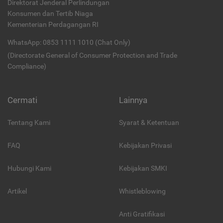
Direktorat Jenderal Perlindungan
Konsumen dan Tertib Niaga
Kementerian Perdagangan RI
WhatsApp: 0853 1111 1010 (Chat Only)
(Directorate General of Consumer Protection and Trade
Compliance)
Cermati
Lainnya
Tentang Kami
Syarat & Ketentuan
FAQ
Kebijakan Privasi
Hubungi Kami
Kebijakan SMKI
Artikel
Whistleblowing
Anti Gratifikasi