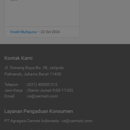
Kredit Multiguna
•
22 Oct 2024
Kontak Kami
Jl. Tomang Raya No. 38, Jatipulo
Palmerah, Jakarta Barat 11430
Telepon
:
(021) 40000 312
Jam Kerja
: (Senin-Jumat 9:00-17:00)
Email
:
cs@cermati.com
Layanan Pengaduan Konsumen
PT Agregasi Cermat Indonesia - cs@cermati.com