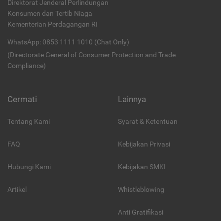
Direktorat Jenderal Perlindungan
Konsumen dan Tertib Niaga
Kementerian Perdagangan RI
WhatsApp: 0853 1111 1010 (Chat Only)
(Directorate General of Consumer Protection and Trade
Compliance)
Cermati
Lainnya
Tentang Kami
Syarat & Ketentuan
FAQ
Kebijakan Privasi
Hubungi Kami
Kebijakan SMKI
Artikel
Whistleblowing
Anti Gratifikasi