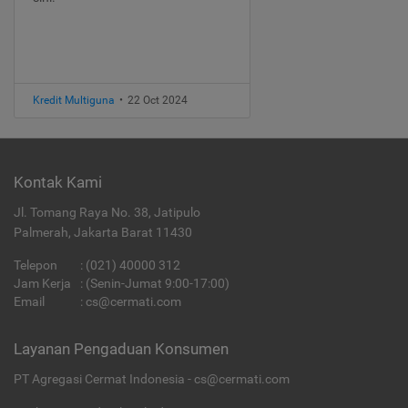
Kredit Multiguna
•
22 Oct 2024
Kontak Kami
Jl. Tomang Raya No. 38, Jatipulo
Palmerah, Jakarta Barat 11430
Telepon
:
(021) 40000 312
Jam Kerja
: (Senin-Jumat 9:00-17:00)
Email
:
cs@cermati.com
Layanan Pengaduan Konsumen
PT Agregasi Cermat Indonesia - cs@cermati.com