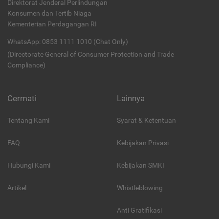
Direktorat Jenderal Perlindungan
Konsumen dan Tertib Niaga
Kementerian Perdagangan RI
WhatsApp: 0853 1111 1010 (Chat Only)
(Directorate General of Consumer Protection and Trade
Compliance)
Cermati
Lainnya
Tentang Kami
Syarat & Ketentuan
FAQ
Kebijakan Privasi
Hubungi Kami
Kebijakan SMKI
Artikel
Whistleblowing
Anti Gratifikasi