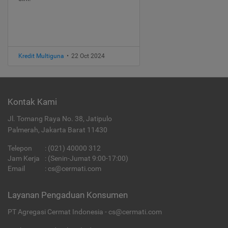
Kredit Multiguna
•
22 Oct 2024
Kontak Kami
Jl. Tomang Raya No. 38, Jatipulo
Palmerah, Jakarta Barat 11430
Telepon
:
(021) 40000 312
Jam Kerja
: (Senin-Jumat 9:00-17:00)
Email
:
cs@cermati.com
Layanan Pengaduan Konsumen
PT Agregasi Cermat Indonesia - cs@cermati.com