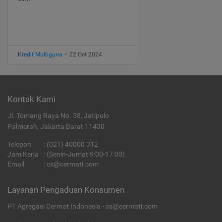
Kredit Multiguna
•
22 Oct 2024
Kontak Kami
Jl. Tomang Raya No. 38, Jatipulo
Palmerah, Jakarta Barat 11430
Telepon
:
(021) 40000 312
Jam Kerja
: (Senin-Jumat 9:00-17:00)
Email
:
cs@cermati.com
Layanan Pengaduan Konsumen
PT Agregasi Cermat Indonesia - cs@cermati.com