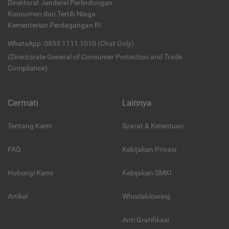
Direktorat Jenderal Perlindungan
Konsumen dan Tertib Niaga
Kementerian Perdagangan RI
WhatsApp: 0853 1111 1010 (Chat Only)
(Directorate General of Consumer Protection and Trade
Compliance)
Cermati
Lainnya
Tentang Kami
Syarat & Ketentuan
FAQ
Kebijakan Privasi
Hubungi Kami
Kebijakan SMKI
Artikel
Whistleblowing
Anti Gratifikasi