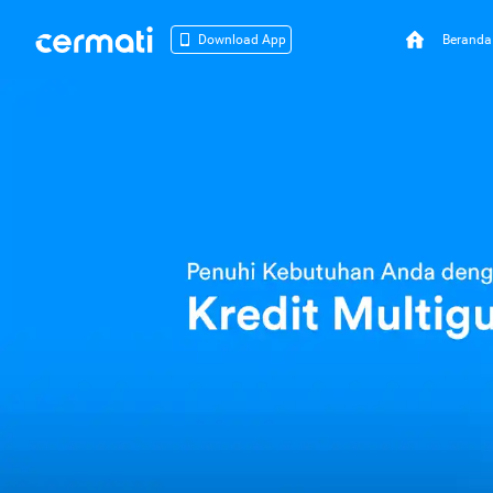
Beranda
Download App