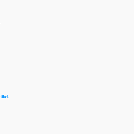
?
tikel
.