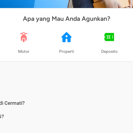
Apa yang Mau Anda Agunkan?
Motor
Properti
Deposito
di Cermati?
G?