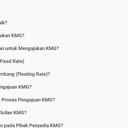
aik?
jukan KMG?
kan untuk Mengajukan KMG?
Fixed Rate)
bang (Floating Rate)?
engajuan KMG?
am Proses Pengajuan KMG?
icilan KMG?
kan pada Pihak Penyedia KMG?