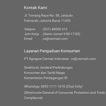
Kontak Kami
Jl. Tomang Raya No. 38, Jatipulo
Palmerah, Jakarta Barat 11430
Telepon
: (021) 40000 312
Jam Kerja
: (Senin-Jumat 9:00-17:00)
Email
:
cs@cermati.com
Layanan Pengaduan Konsumen
PT Agregasi Cermat Indonesia - cs@cermati.com
Direktorat Jenderal Perlindungan
Konsumen dan Tertib Niaga
Kementerian Perdagangan RI
WhatsApp: 0853 1111 1010 (Chat Only)
(Directorate General of Consumer Protection and Trade
Compliance)