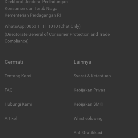
Direktorat Jenderal Perlindungan
Konsumen dan Tertib Niaga
Kementerian Perdagangan RI
WhatsApp: 0853 1111 1010 (Chat Only)
(Directorate General of Consumer Protection and Trade
Compliance)
Cermati
Lainnya
Tentang Kami
Syarat & Ketentuan
FAQ
Kebijakan Privasi
Hubungi Kami
Kebijakan SMKI
Artikel
Whistleblowing
Anti Gratifikasi