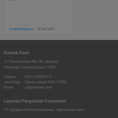
Kredit Multiguna
•
22 Oct 2024
Kontak Kami
Jl. Tomang Raya No. 38, Jatipulo
Palmerah, Jakarta Barat 11430
Telepon
:
(021) 40000 312
Jam Kerja
: (Senin-Jumat 9:00-17:00)
Email
:
cs@cermati.com
Layanan Pengaduan Konsumen
PT Agregasi Cermat Indonesia - cs@cermati.com