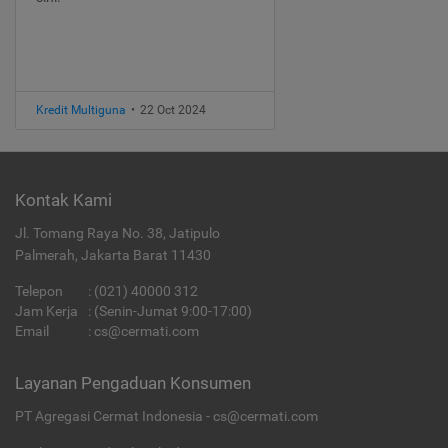
Kredit Multiguna
•
22 Oct 2024
Kontak Kami
Jl. Tomang Raya No. 38, Jatipulo
Palmerah, Jakarta Barat 11430
Telepon
:
(021) 40000 312
Jam Kerja
: (Senin-Jumat 9:00-17:00)
Email
:
cs@cermati.com
Layanan Pengaduan Konsumen
PT Agregasi Cermat Indonesia - cs@cermati.com