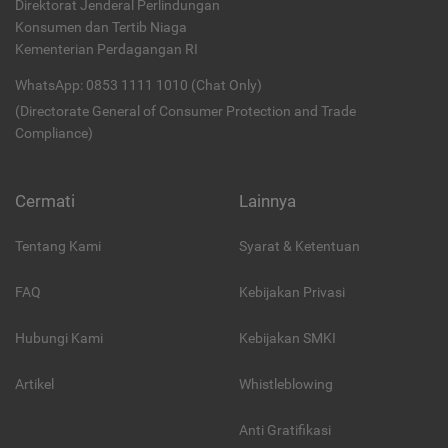
Direktorat Jenderal Perlindungan
Konsumen dan Tertib Niaga
Kementerian Perdagangan RI
WhatsApp: 0853 1111 1010 (Chat Only)
(Directorate General of Consumer Protection and Trade
Compliance)
Cermati
Lainnya
Tentang Kami
Syarat & Ketentuan
FAQ
Kebijakan Privasi
Hubungi Kami
Kebijakan SMKI
Artikel
Whistleblowing
Anti Gratifikasi