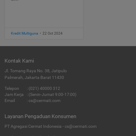
Kredit Multiguna
•
22 Oct 2024
Kontak Kami
Jl. Tomang Raya No. 38, Jatipulo
Palmerah, Jakarta Barat 11430
Telepon
:
(021) 40000 312
Jam Kerja
: (Senin-Jumat 9:00-17:00)
Email
:
cs@cermati.com
Layanan Pengaduan Konsumen
PT Agregasi Cermat Indonesia - cs@cermati.com