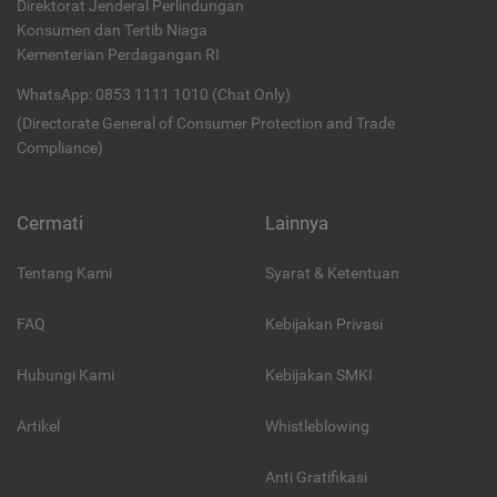
Direktorat Jenderal Perlindungan
Konsumen dan Tertib Niaga
Kementerian Perdagangan RI
WhatsApp: 0853 1111 1010 (Chat Only)
(Directorate General of Consumer Protection and Trade
Compliance)
Cermati
Lainnya
Tentang Kami
Syarat & Ketentuan
FAQ
Kebijakan Privasi
Hubungi Kami
Kebijakan SMKI
Artikel
Whistleblowing
Anti Gratifikasi