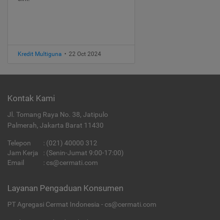
Kredit Multiguna
•
22 Oct 2024
Kontak Kami
Jl. Tomang Raya No. 38, Jatipulo
Palmerah, Jakarta Barat 11430
Telepon
:
(021) 40000 312
Jam Kerja
: (Senin-Jumat 9:00-17:00)
Email
:
cs@cermati.com
Layanan Pengaduan Konsumen
PT Agregasi Cermat Indonesia - cs@cermati.com