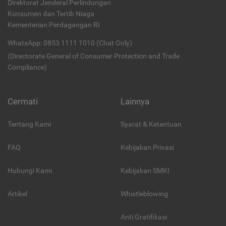
Direktorat Jenderal Perlindungan
Konsumen dan Tertib Niaga
Kementerian Perdagangan RI
WhatsApp: 0853 1111 1010 (Chat Only)
(Directorate General of Consumer Protection and Trade
Compliance)
Cermati
Lainnya
Tentang Kami
Syarat & Ketentuan
FAQ
Kebijakan Privasi
Hubungi Kami
Kebijakan SMKI
Artikel
Whistleblowing
Anti Gratifikasi