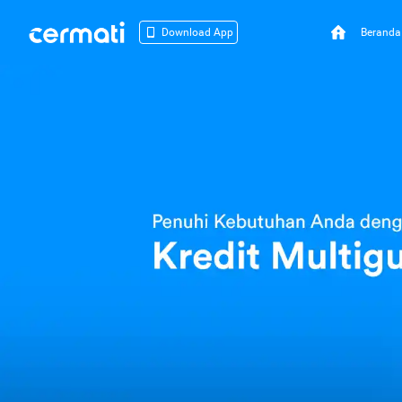
Beranda
Download App