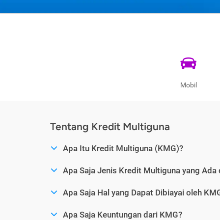
Mobil
Tentang Kredit Multiguna
Apa Itu Kredit Multiguna (KMG)?
Apa Saja Jenis Kredit Multiguna yang Ada 
Apa Saja Hal yang Dapat Dibiayai oleh KM
Apa Saja Keuntungan dari KMG?