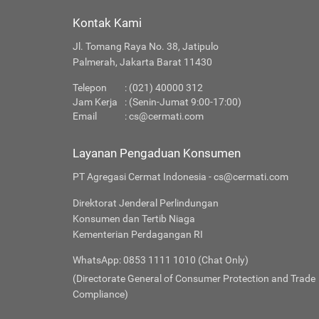
Kontak Kami
Jl. Tomang Raya No. 38, Jatipulo
Palmerah, Jakarta Barat 11430
Telepon
: (021) 40000 312
Jam Kerja
: (Senin-Jumat 9:00-17:00)
Email
:
cs@cermati.com
Layanan Pengaduan Konsumen
PT Agregasi Cermat Indonesia - cs@cermati.com
Direktorat Jenderal Perlindungan
Konsumen dan Tertib Niaga
Kementerian Perdagangan RI
WhatsApp: 0853 1111 1010 (Chat Only)
(Directorate General of Consumer Protection and Trade
Compliance)