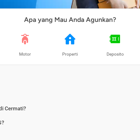
Apa yang Mau Anda Agunkan?
Motor
Properti
Deposito
di Cermati?
G?