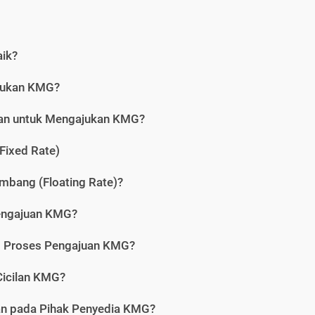
aik?
jukan KMG?
kan untuk Mengajukan KMG?
Fixed Rate)
bang (Floating Rate)?
engajuan KMG?
am Proses Pengajuan KMG?
icilan KMG?
kan pada Pihak Penyedia KMG?