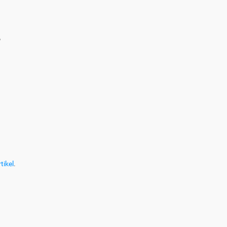
?
tikel
.