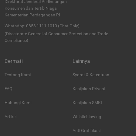
Direktorat Jenderal Perlindungan
Konsumen dan Tertib Niaga
Kementerian Perdagangan RI
WhatsApp: 0853 1111 1010 (Chat Only)
(Directorate General of Consumer Protection and Trade
Compliance)
Cermati
Lainnya
Tentang Kami
Syarat & Ketentuan
FAQ
Kebijakan Privasi
Hubungi Kami
Kebijakan SMKI
Artikel
Whistleblowing
Anti Gratifikasi