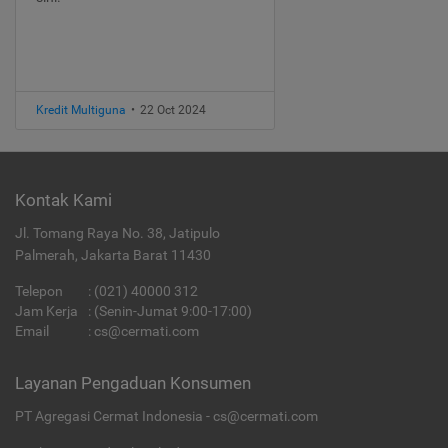
Kredit Multiguna
•
22 Oct 2024
Kontak Kami
Jl. Tomang Raya No. 38, Jatipulo
Palmerah, Jakarta Barat 11430
Telepon
:
(021) 40000 312
Jam Kerja
: (Senin-Jumat 9:00-17:00)
Email
:
cs@cermati.com
Layanan Pengaduan Konsumen
PT Agregasi Cermat Indonesia - cs@cermati.com