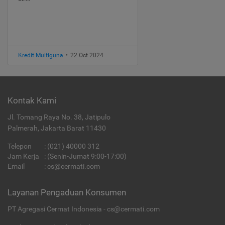
Kredit Multiguna
•
22 Oct 2024
Kontak Kami
Jl. Tomang Raya No. 38, Jatipulo
Palmerah, Jakarta Barat 11430
Telepon
:
(021) 40000 312
Jam Kerja
: (Senin-Jumat 9:00-17:00)
Email
:
cs@cermati.com
Layanan Pengaduan Konsumen
PT Agregasi Cermat Indonesia - cs@cermati.com