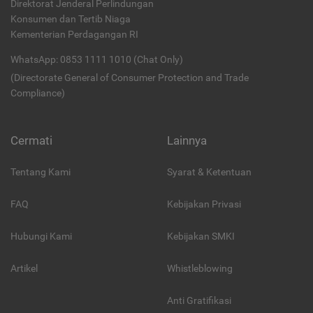
Direktorat Jenderal Perlindungan
Konsumen dan Tertib Niaga
Kementerian Perdagangan RI
WhatsApp: 0853 1111 1010 (Chat Only)
(Directorate General of Consumer Protection and Trade
Compliance)
Cermati
Lainnya
Tentang Kami
Syarat & Ketentuan
FAQ
Kebijakan Privasi
Hubungi Kami
Kebijakan SMKI
Artikel
Whistleblowing
Anti Gratifikasi