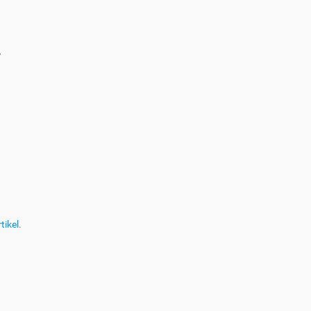
?
tikel
.