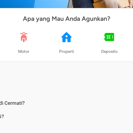
Apa yang Mau Anda Agunkan?
Motor
Properti
Deposito
di Cermati?
G?