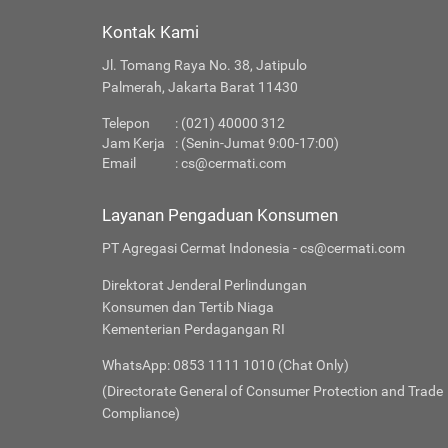
Kontak Kami
Jl. Tomang Raya No. 38, Jatipulo
Palmerah, Jakarta Barat 11430
Telepon
: (021) 40000 312
Jam Kerja
: (Senin-Jumat 9:00-17:00)
Email
:
cs@cermati.com
Layanan Pengaduan Konsumen
PT Agregasi Cermat Indonesia - cs@cermati.com
Direktorat Jenderal Perlindungan
Konsumen dan Tertib Niaga
Kementerian Perdagangan RI
WhatsApp: 0853 1111 1010 (Chat Only)
(Directorate General of Consumer Protection and Trade
Compliance)