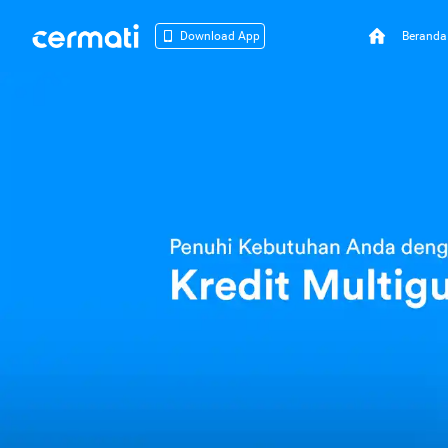
Beranda
Download App