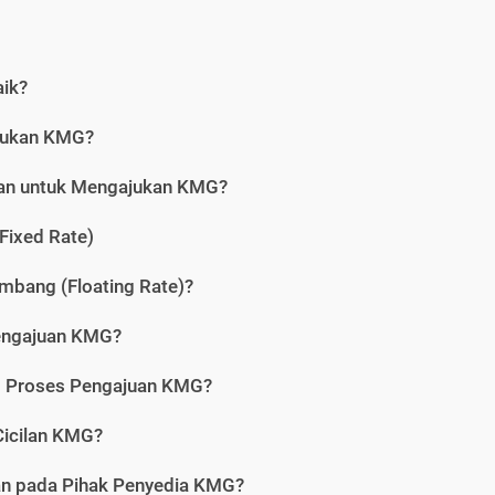
aik?
jukan KMG?
kan untuk Mengajukan KMG?
Fixed Rate)
bang (Floating Rate)?
engajuan KMG?
am Proses Pengajuan KMG?
icilan KMG?
kan pada Pihak Penyedia KMG?