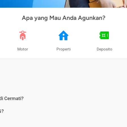
Apa yang Mau Anda Agunkan?
Motor
Properti
Deposito
di Cermati?
G?