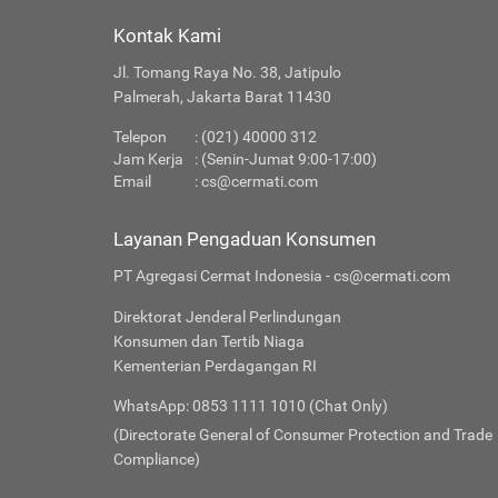
Kontak Kami
Jl. Tomang Raya No. 38, Jatipulo
Palmerah, Jakarta Barat 11430
Telepon
: (021) 40000 312
Jam Kerja
: (Senin-Jumat 9:00-17:00)
Email
:
cs@cermati.com
Layanan Pengaduan Konsumen
PT Agregasi Cermat Indonesia - cs@cermati.com
Direktorat Jenderal Perlindungan
Konsumen dan Tertib Niaga
Kementerian Perdagangan RI
WhatsApp: 0853 1111 1010 (Chat Only)
(Directorate General of Consumer Protection and Trade
Compliance)