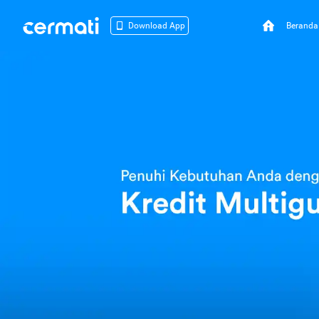
Beranda
Download App