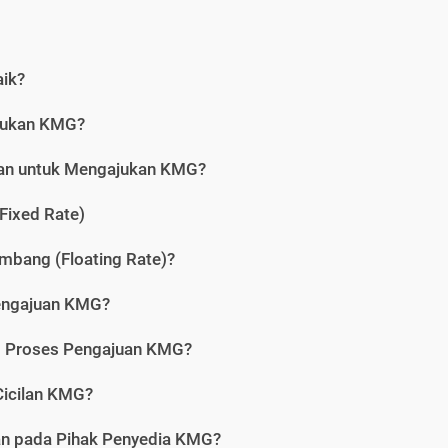
aik?
jukan KMG?
kan untuk Mengajukan KMG?
Fixed Rate)
bang (Floating Rate)?
engajuan KMG?
am Proses Pengajuan KMG?
icilan KMG?
kan pada Pihak Penyedia KMG?