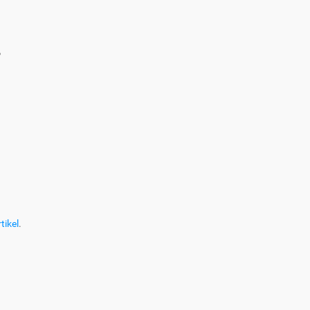
?
tikel
.