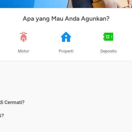
Apa yang Mau Anda Agunkan?
Motor
Properti
Deposito
di Cermati?
G?