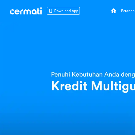
Beranda
Download App