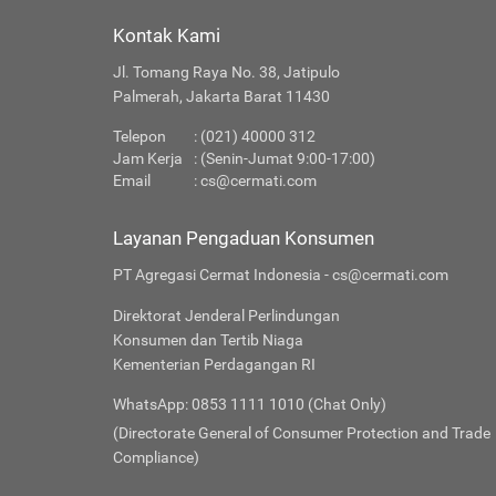
Kontak Kami
Jl. Tomang Raya No. 38, Jatipulo
Palmerah, Jakarta Barat 11430
Telepon
: (021) 40000 312
Jam Kerja
: (Senin-Jumat 9:00-17:00)
Email
:
cs@cermati.com
Layanan Pengaduan Konsumen
PT Agregasi Cermat Indonesia - cs@cermati.com
Direktorat Jenderal Perlindungan
Konsumen dan Tertib Niaga
Kementerian Perdagangan RI
WhatsApp: 0853 1111 1010 (Chat Only)
(Directorate General of Consumer Protection and Trade
Compliance)