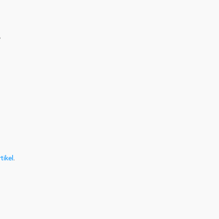
?
tikel
.