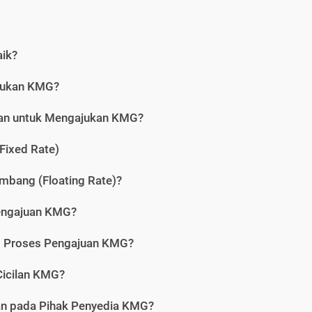
aik?
jukan KMG?
kan untuk Mengajukan KMG?
Fixed Rate)
bang (Floating Rate)?
engajuan KMG?
am Proses Pengajuan KMG?
icilan KMG?
kan pada Pihak Penyedia KMG?