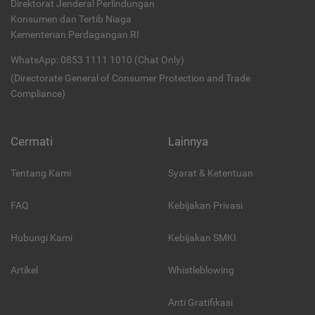
Direktorat Jenderal Perlindungan
Konsumen dan Tertib Niaga
Kementerian Perdagangan RI
WhatsApp: 0853 1111 1010 (Chat Only)
(Directorate General of Consumer Protection and Trade
Compliance)
Cermati
Lainnya
Tentang Kami
Syarat & Ketentuan
FAQ
Kebijakan Privasi
Hubungi Kami
Kebijakan SMKI
Artikel
Whistleblowing
Anti Gratifikasi