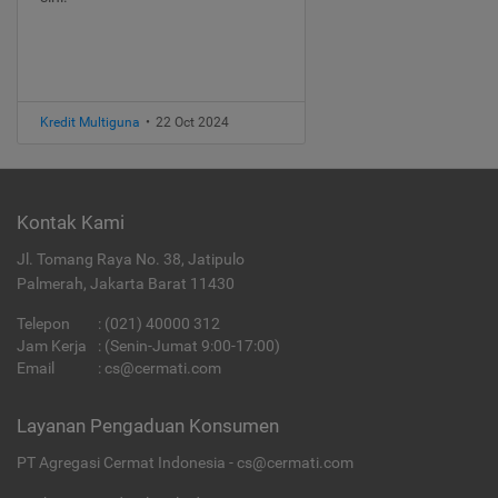
Kredit Multiguna
•
22 Oct 2024
Kontak Kami
Jl. Tomang Raya No. 38, Jatipulo
Palmerah, Jakarta Barat 11430
Telepon
:
(021) 40000 312
Jam Kerja
: (Senin-Jumat 9:00-17:00)
Email
:
cs@cermati.com
Layanan Pengaduan Konsumen
PT Agregasi Cermat Indonesia - cs@cermati.com