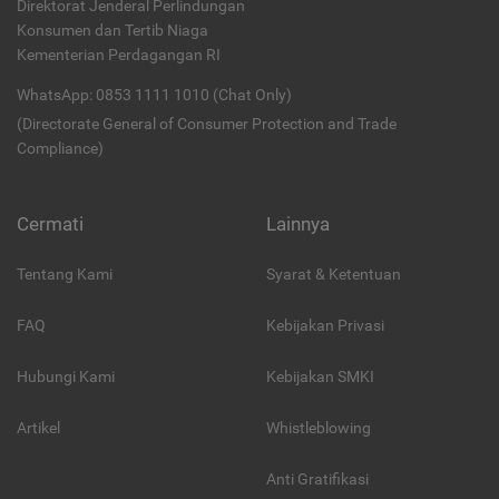
Direktorat Jenderal Perlindungan
Konsumen dan Tertib Niaga
Kementerian Perdagangan RI
WhatsApp: 0853 1111 1010 (Chat Only)
(Directorate General of Consumer Protection and Trade
Compliance)
Cermati
Lainnya
Tentang Kami
Syarat & Ketentuan
FAQ
Kebijakan Privasi
Hubungi Kami
Kebijakan SMKI
Artikel
Whistleblowing
Anti Gratifikasi