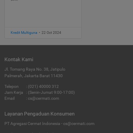
Kredit Multiguna
•
22 Oct 2024
Kontak Kami
Jl. Tomang Raya No. 38, Jatipulo
Palmerah, Jakarta Barat 11430
Telepon
:
(021) 40000 312
Jam Kerja
: (Senin-Jumat 9:00-17:00)
Email
:
cs@cermati.com
Layanan Pengaduan Konsumen
PT Agregasi Cermat Indonesia - cs@cermati.com