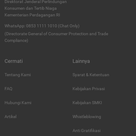
Direktorat Jenderal Perlindungan
Konsumen dan Tertib Niaga
Kementerian Perdagangan RI
WhatsApp: 0853 1111 1010 (Chat Only)
(Directorate General of Consumer Protection and Trade
Compliance)
Cermati
Lainnya
Tentang Kami
Syarat & Ketentuan
FAQ
Kebijakan Privasi
Hubungi Kami
Kebijakan SMKI
Artikel
Whistleblowing
Anti Gratifikasi