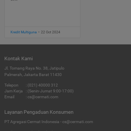
Kredit Multiguna
•
22 Oct 2024
Kontak Kami
Jl. Tomang Raya No. 38, Jatipulo
Palmerah, Jakarta Barat 11430
Telepon
:
(021) 40000 312
Jam Kerja
: (Senin-Jumat 9:00-17:00)
Email
:
cs@cermati.com
Layanan Pengaduan Konsumen
PT Agregasi Cermat Indonesia - cs@cermati.com