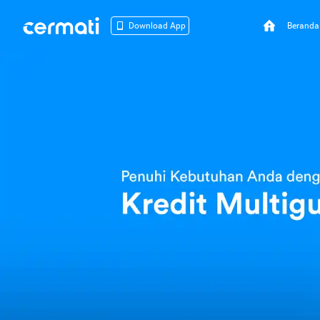
Beranda
Download App