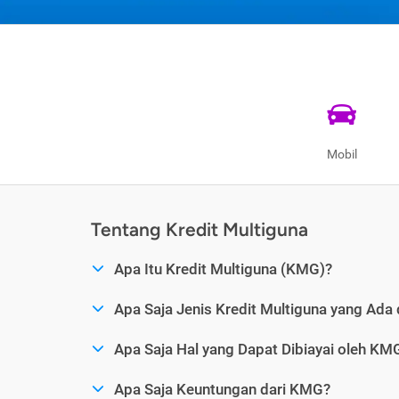
Mobil
Tentang Kredit Multiguna
Apa Itu Kredit Multiguna (KMG)?
Apa Saja Jenis Kredit Multiguna yang Ada 
Apa Saja Hal yang Dapat Dibiayai oleh KM
Apa Saja Keuntungan dari KMG?