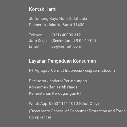
Kontak Kami
Jl. Tomang Raya No. 38, Jatipulo
Palmerah, Jakarta Barat 11430
Telepon
: (021) 40000 312
Jam Kerja
: (Senin-Jumat 9:00-17:00)
Email
:
cs@cermati.com
Layanan Pengaduan Konsumen
PT Agregasi Cermat Indonesia - cs@cermati.com
Direktorat Jenderal Perlindungan
Konsumen dan Tertib Niaga
Kementerian Perdagangan RI
WhatsApp: 0853 1111 1010 (Chat Only)
(Directorate General of Consumer Protection and Trade
Compliance)