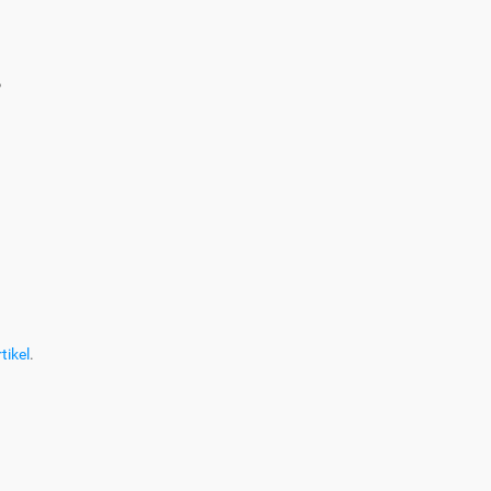
?
tikel
.