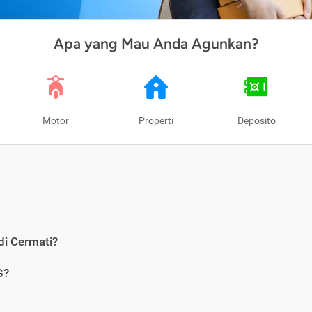
Apa yang Mau Anda Agunkan?
Motor
Properti
Deposito
di Cermati?
G?