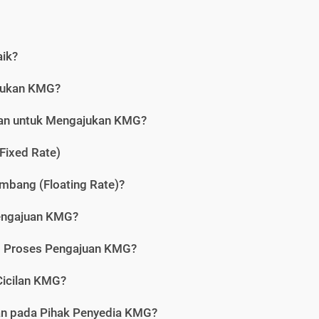
aik?
jukan KMG?
kan untuk Mengajukan KMG?
Fixed Rate)
bang (Floating Rate)?
engajuan KMG?
am Proses Pengajuan KMG?
icilan KMG?
kan pada Pihak Penyedia KMG?