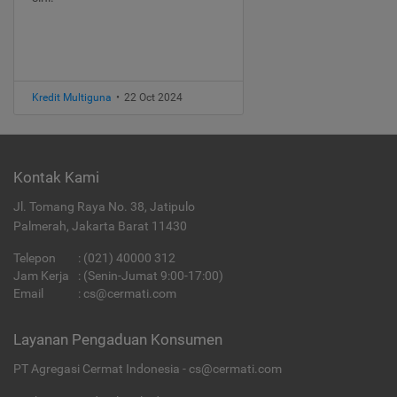
Kredit Multiguna
•
22 Oct 2024
Kontak Kami
Jl. Tomang Raya No. 38, Jatipulo
Palmerah, Jakarta Barat 11430
Telepon
:
(021) 40000 312
Jam Kerja
: (Senin-Jumat 9:00-17:00)
Email
:
cs@cermati.com
Layanan Pengaduan Konsumen
PT Agregasi Cermat Indonesia - cs@cermati.com