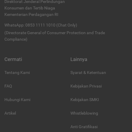
Direktorat Jenderal Perlindungan
Konsumen dan Tertib Niaga
Kementerian Perdagangan RI
WhatsApp: 0853 1111 1010 (Chat Only)
(Directorate General of Consumer Protection and Trade
Compliance)
Cermati
Lainnya
Tentang Kami
Syarat & Ketentuan
FAQ
Kebijakan Privasi
Hubungi Kami
Kebijakan SMKI
Artikel
Whistleblowing
Anti Gratifikasi