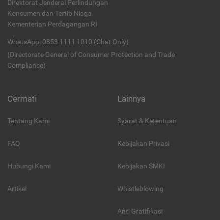
Direktorat Jenderal Perlindungan
Konsumen dan Tertib Niaga
Kementerian Perdagangan RI
WhatsApp: 0853 1111 1010 (Chat Only)
(Directorate General of Consumer Protection and Trade
Compliance)
Cermati
Lainnya
Tentang Kami
Syarat & Ketentuan
FAQ
Kebijakan Privasi
Hubungi Kami
Kebijakan SMKI
Artikel
Whistleblowing
Anti Gratifikasi