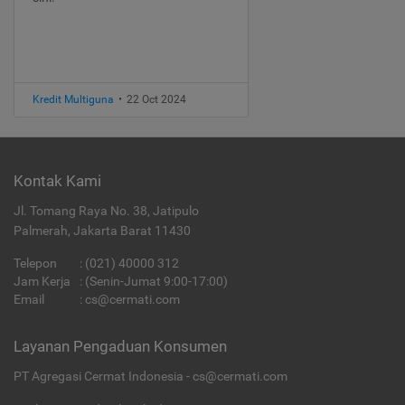
Kredit Multiguna
•
22 Oct 2024
Kontak Kami
Jl. Tomang Raya No. 38, Jatipulo
Palmerah, Jakarta Barat 11430
Telepon
:
(021) 40000 312
Jam Kerja
: (Senin-Jumat 9:00-17:00)
Email
:
cs@cermati.com
Layanan Pengaduan Konsumen
PT Agregasi Cermat Indonesia - cs@cermati.com