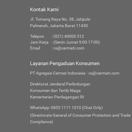
Kontak Kami
Jl. Tomang Raya No. 38, Jatipulo
Palmerah, Jakarta Barat 11430
Telepon
: (021) 40000 312
Jam Kerja
: (Senin-Jumat 9:00-17:00)
Email
:
cs@cermati.com
Layanan Pengaduan Konsumen
PT Agregasi Cermat Indonesia - cs@cermati.com
Direktorat Jenderal Perlindungan
Konsumen dan Tertib Niaga
Kementerian Perdagangan RI
WhatsApp: 0853 1111 1010 (Chat Only)
(Directorate General of Consumer Protection and Trade
Compliance)