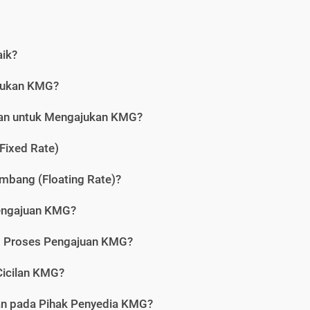
aik?
jukan KMG?
kan untuk Mengajukan KMG?
Fixed Rate)
bang (Floating Rate)?
engajuan KMG?
am Proses Pengajuan KMG?
icilan KMG?
kan pada Pihak Penyedia KMG?