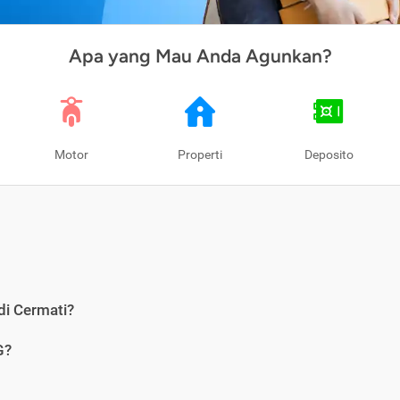
Apa yang Mau Anda Agunkan?
Motor
Properti
Deposito
di Cermati?
G?