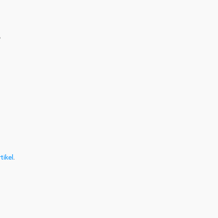
?
tikel
.