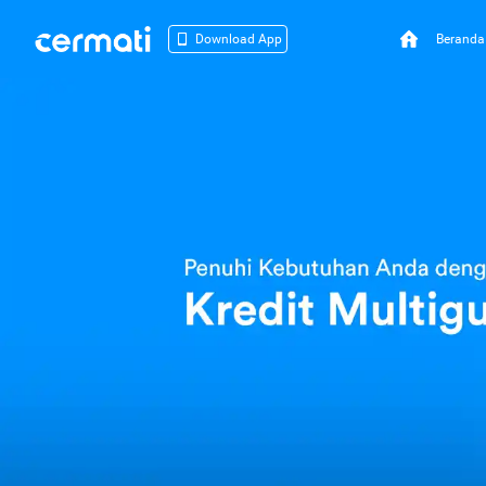
Beranda
Download App