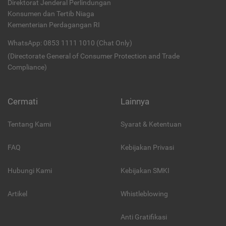
Direktorat Jenderal Perlindungan
Konsumen dan Tertib Niaga
Kementerian Perdagangan RI
WhatsApp: 0853 1111 1010 (Chat Only)
(Directorate General of Consumer Protection and Trade
Compliance)
Cermati
Lainnya
Tentang Kami
Syarat & Ketentuan
FAQ
Kebijakan Privasi
Hubungi Kami
Kebijakan SMKI
Artikel
Whistleblowing
Anti Gratifikasi