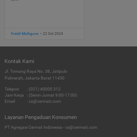
Kredit Multiguna
•
22 Oct 2024
Kontak Kami
Jl. Tomang Raya No. 38, Jatipulo
Palmerah, Jakarta Barat 11430
Telepon
:
(021) 40000 312
Jam Kerja
: (Senin-Jumat 9:00-17:00)
Email
:
cs@cermati.com
Layanan Pengaduan Konsumen
PT Agregasi Cermat Indonesia - cs@cermati.com