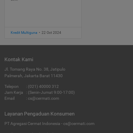
Kredit Multiguna
•
22 Oct 2024
Kontak Kami
Jl. Tomang Raya No. 38, Jatipulo
Palmerah, Jakarta Barat 11430
Telepon
:
(021) 40000 312
Jam Kerja
: (Senin-Jumat 9:00-17:00)
Email
:
cs@cermati.com
Layanan Pengaduan Konsumen
PT Agregasi Cermat Indonesia - cs@cermati.com