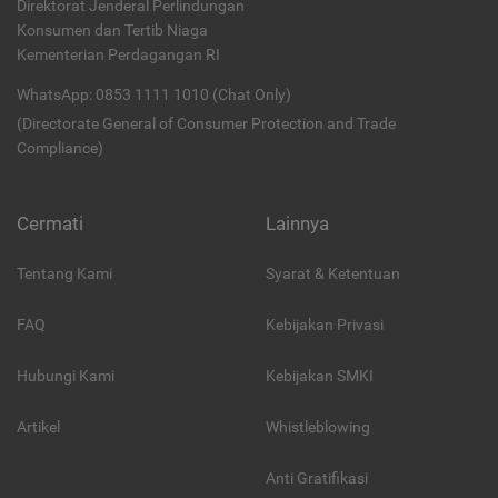
Direktorat Jenderal Perlindungan
Konsumen dan Tertib Niaga
Kementerian Perdagangan RI
WhatsApp: 0853 1111 1010 (Chat Only)
(Directorate General of Consumer Protection and Trade
Compliance)
Cermati
Lainnya
Tentang Kami
Syarat & Ketentuan
FAQ
Kebijakan Privasi
Hubungi Kami
Kebijakan SMKI
Artikel
Whistleblowing
Anti Gratifikasi