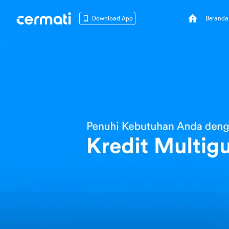
Beranda
Download App