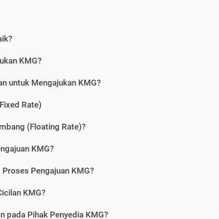
aik?
jukan KMG?
kan untuk Mengajukan KMG?
Fixed Rate)
bang (Floating Rate)?
engajuan KMG?
am Proses Pengajuan KMG?
icilan KMG?
kan pada Pihak Penyedia KMG?