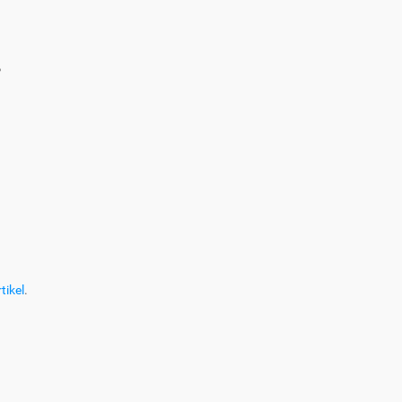
?
tikel
.