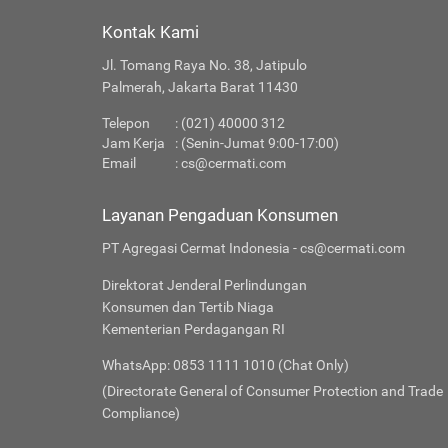
Kontak Kami
Jl. Tomang Raya No. 38, Jatipulo
Palmerah, Jakarta Barat 11430
Telepon
: (021) 40000 312
Jam Kerja
: (Senin-Jumat 9:00-17:00)
Email
:
cs@cermati.com
Layanan Pengaduan Konsumen
PT Agregasi Cermat Indonesia - cs@cermati.com
Direktorat Jenderal Perlindungan
Konsumen dan Tertib Niaga
Kementerian Perdagangan RI
WhatsApp: 0853 1111 1010 (Chat Only)
(Directorate General of Consumer Protection and Trade
Compliance)