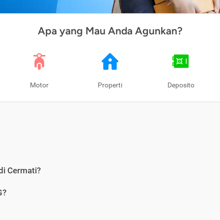
Apa yang Mau Anda Agunkan?
Motor
Properti
Deposito
di Cermati?
G?