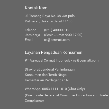
Kontak Kami
Jl. Tomang Raya No. 38, Jatipulo
Palmerah, Jakarta Barat 11430
Telepon
: (021) 40000 312
Jam Kerja
: (Senin-Jumat 9:00-17:00)
Email
:
cs@cermati.com
Layanan Pengaduan Konsumen
PT Agregasi Cermat Indonesia - cs@cermati.com
Direktorat Jenderal Perlindungan
Konsumen dan Tertib Niaga
Kementerian Perdagangan RI
WhatsApp: 0853 1111 1010 (Chat Only)
(Directorate General of Consumer Protection and Trade
Compliance)