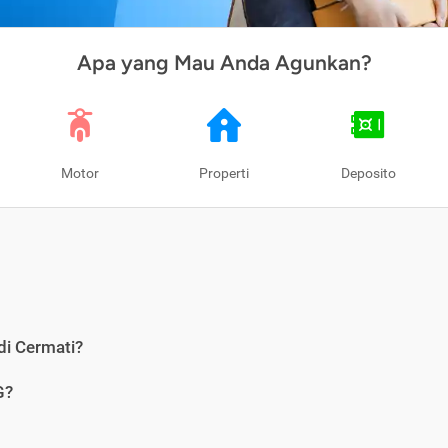
Apa yang Mau Anda Agunkan?
Motor
Properti
Deposito
di Cermati?
G?