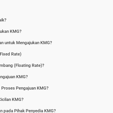
aik?
jukan KMG?
kan untuk Mengajukan KMG?
Fixed Rate)
bang (Floating Rate)?
engajuan KMG?
am Proses Pengajuan KMG?
icilan KMG?
kan pada Pihak Penyedia KMG?