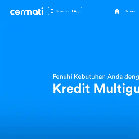
Beranda
Download App