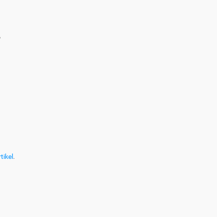
?
tikel
.