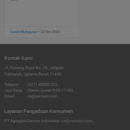
Kredit Multiguna
•
22 Oct 2024
Kontak Kami
Jl. Tomang Raya No. 38, Jatipulo
Palmerah, Jakarta Barat 11430
Telepon
:
(021) 40000 312
Jam Kerja
: (Senin-Jumat 9:00-17:00)
Email
:
cs@cermati.com
Layanan Pengaduan Konsumen
PT Agregasi Cermat Indonesia - cs@cermati.com