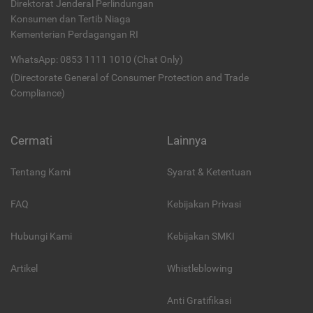
Direktorat Jenderal Perlindungan
Konsumen dan Tertib Niaga
Kementerian Perdagangan RI
WhatsApp: 0853 1111 1010 (Chat Only)
(Directorate General of Consumer Protection and Trade
Compliance)
Cermati
Lainnya
Tentang Kami
Syarat & Ketentuan
FAQ
Kebijakan Privasi
Hubungi Kami
Kebijakan SMKI
Artikel
Whistleblowing
Anti Gratifikasi