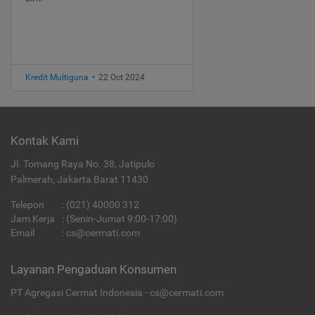
Kredit Multiguna
•
22 Oct 2024
Kontak Kami
Jl. Tomang Raya No. 38, Jatipulo
Palmerah, Jakarta Barat 11430
Telepon
:
(021) 40000 312
Jam Kerja
: (Senin-Jumat 9:00-17:00)
Email
:
cs@cermati.com
Layanan Pengaduan Konsumen
PT Agregasi Cermat Indonesia - cs@cermati.com