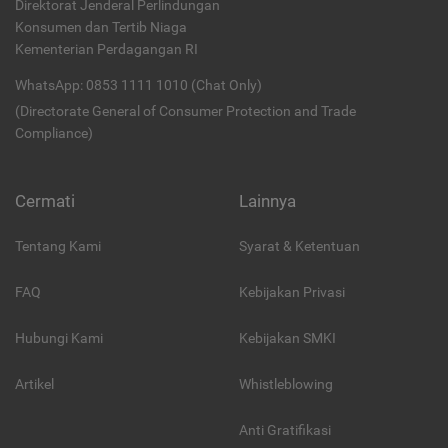
Direktorat Jenderal Perlindungan
Konsumen dan Tertib Niaga
Kementerian Perdagangan RI
WhatsApp: 0853 1111 1010 (Chat Only)
(Directorate General of Consumer Protection and Trade
Compliance)
Cermati
Lainnya
Tentang Kami
Syarat & Ketentuan
FAQ
Kebijakan Privasi
Hubungi Kami
Kebijakan SMKI
Artikel
Whistleblowing
Anti Gratifikasi