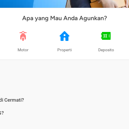
Apa yang Mau Anda Agunkan?
Motor
Properti
Deposito
di Cermati?
G?