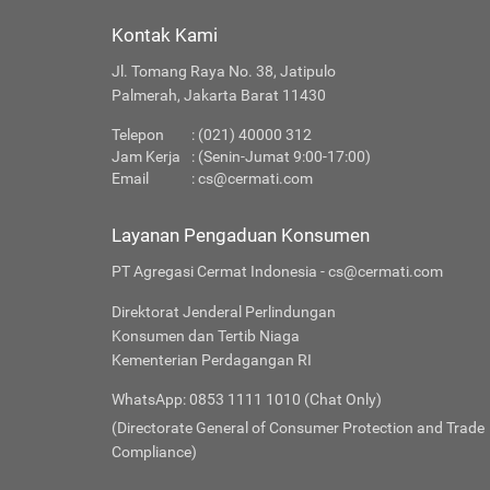
Kontak Kami
Jl. Tomang Raya No. 38, Jatipulo
Palmerah, Jakarta Barat 11430
Telepon
: (021) 40000 312
Jam Kerja
: (Senin-Jumat 9:00-17:00)
Email
:
cs@cermati.com
Layanan Pengaduan Konsumen
PT Agregasi Cermat Indonesia - cs@cermati.com
Direktorat Jenderal Perlindungan
Konsumen dan Tertib Niaga
Kementerian Perdagangan RI
WhatsApp: 0853 1111 1010 (Chat Only)
(Directorate General of Consumer Protection and Trade
Compliance)