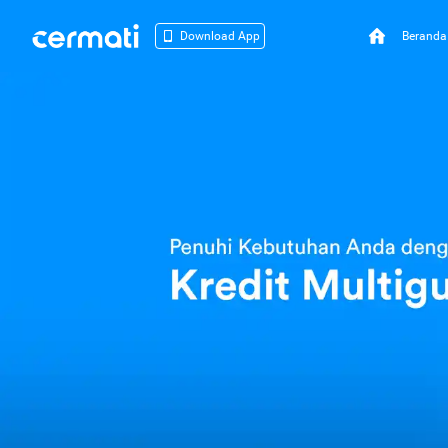
Beranda
Download App