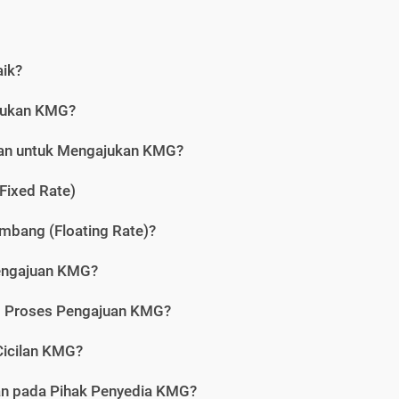
aik?
jukan KMG?
kan untuk Mengajukan KMG?
Fixed Rate)
bang (Floating Rate)?
engajuan KMG?
am Proses Pengajuan KMG?
icilan KMG?
kan pada Pihak Penyedia KMG?