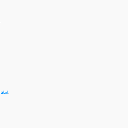
?
tikel
.