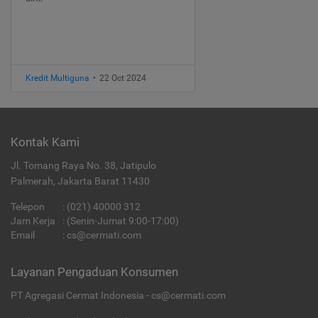
Kredit Multiguna
•
22 Oct 2024
Kontak Kami
Jl. Tomang Raya No. 38, Jatipulo
Palmerah, Jakarta Barat 11430
Telepon
:
(021) 40000 312
Jam Kerja
: (Senin-Jumat 9:00-17:00)
Email
:
cs@cermati.com
Layanan Pengaduan Konsumen
PT Agregasi Cermat Indonesia - cs@cermati.com