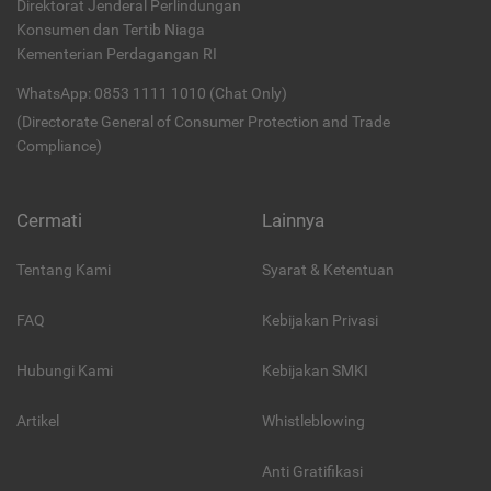
Direktorat Jenderal Perlindungan
Konsumen dan Tertib Niaga
Kementerian Perdagangan RI
WhatsApp: 0853 1111 1010 (Chat Only)
(Directorate General of Consumer Protection and Trade
Compliance)
Cermati
Lainnya
Tentang Kami
Syarat & Ketentuan
FAQ
Kebijakan Privasi
Hubungi Kami
Kebijakan SMKI
Artikel
Whistleblowing
Anti Gratifikasi