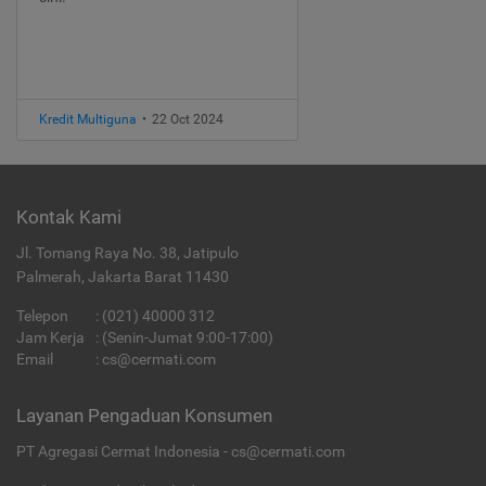
Kredit Multiguna
•
22 Oct 2024
Kontak Kami
Jl. Tomang Raya No. 38, Jatipulo
Palmerah, Jakarta Barat 11430
Telepon
:
(021) 40000 312
Jam Kerja
: (Senin-Jumat 9:00-17:00)
Email
:
cs@cermati.com
Layanan Pengaduan Konsumen
PT Agregasi Cermat Indonesia - cs@cermati.com