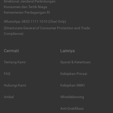
Direktorat Jenderal Perlindungan
Konsumen dan Tertib Niaga
Kementerian Perdagangan RI
WhatsApp: 0853 1111 1010 (Chat Only)
(Directorate General of Consumer Protection and Trade
Compliance)
Cermati
Lainnya
Tentang Kami
Syarat & Ketentuan
FAQ
Kebijakan Privasi
Hubungi Kami
Kebijakan SMKI
Artikel
Whistleblowing
Anti Gratifikasi