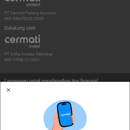
PT Cermati Pialang Asuransi
KEP-596/PD.02/2025
Didukung oleh
PT Artha Investa Teknologi
KEP-7/PM.21/2021
Langganan untuk mendapatkan tips finansial
Berlangganan
Disclaimer:
Cermati merupakan penyelenggara agregasi jasa keuangan yang terdaftar di
OJK. Oleh karena itu, produk dan/atau layanan jasa keuangan yang
ditawarkan bukan merupakan produk dan/atau layanan jasa keuangan yang
diterbitkan oleh Cermati dan Cermati tidak bertanggung jawab atas tuntutan