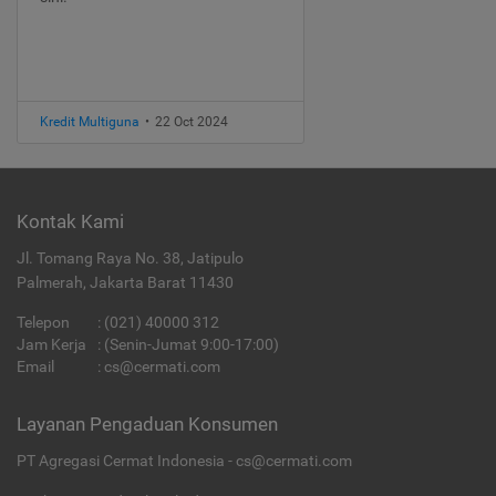
Kredit Multiguna
•
22 Oct 2024
Kontak Kami
Jl. Tomang Raya No. 38, Jatipulo
Palmerah, Jakarta Barat 11430
Telepon
:
(021) 40000 312
Jam Kerja
: (Senin-Jumat 9:00-17:00)
Email
:
cs@cermati.com
Layanan Pengaduan Konsumen
PT Agregasi Cermat Indonesia - cs@cermati.com