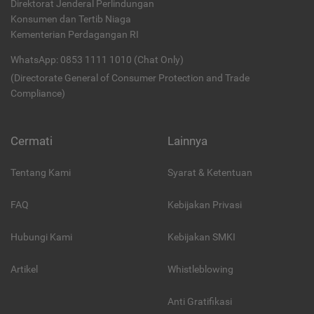
Direktorat Jenderal Perlindungan
Konsumen dan Tertib Niaga
Kementerian Perdagangan RI
WhatsApp: 0853 1111 1010 (Chat Only)
(Directorate General of Consumer Protection and Trade
Compliance)
Cermati
Lainnya
Tentang Kami
Syarat & Ketentuan
FAQ
Kebijakan Privasi
Hubungi Kami
Kebijakan SMKI
Artikel
Whistleblowing
Anti Gratifikasi